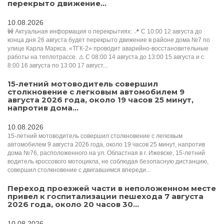
перекрыто движение...
10.08.2026
🚧 Актуальная информация о перекрытиях: 📍 С 10:00 12 августа до
конца дня 26 августа будет перекрыто движение в районе дома №7 по
улице Карла Маркса. «ТГК-2» проводит аварийно-восстановительные
работы на теплотрассе. ⚠️ С 08:00 14 августа до 13:00 15 августа и с
8:00 16 августа по 13:00 17 август...
15-летний мотоводитель совершил
столкновение с легковым автомобилем 9
августа 2026 года, около 19 часов 25 минут,
напротив дома...
10.08.2026
15-летний мотоводитель совершил столкновение с легковым
автомобилем 9 августа 2026 года, около 19 часов 25 минут, напротив
дома №76, расположенного на ул. Областная в г. Ижевске, 15-летний
водитель кроссового мотоцикла, не соблюдая безопасную дистанцию,
совершил столкновение с двигавшимся впереди...
Переход проезжей части в неположенном месте
привел к госпитализации пешехода 7 августа
2026 года, около 20 часов 30...
10.08.2026