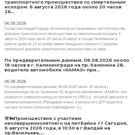
транспортного происшествия со смертельным
исходом. 6 августа 2026 года около 20 часов
26...
06.08.2026
Госавтоинспекция города Челябинска устанавливает обстоятельства
дорожно-транспортного происшествия со смертельным исходом. 6
августа 2026 года около 20 часов 26 минут в городе Челябинске в
районе дома № 12 по улице имени младшего сержанта Сухарева
произошло дорожно-транспортное происшествие со смер...
По предварительным данным, 06.08.2026 около
18 часов в г. Калининграде на пр. Калинина 28,
водитель автомобиля «КАМАЗ» при...
06.08.2026
По предварительным данным, 06.08.2026 около 18 часов в г.
Калининграде на пр. Калинина 28, водитель автомобиля «КАМАЗ» при
развороте совершил наезд на скутериста 1993 г.р., который двигался в
прямом направлении. ❗️Предварительно, в результате ДТП водитель
скутера получил телесные повреждения. Со...
🚨🏍Происшествие с участием
несовершеннолетнего на питбайке ⚡️⚡️️ Сегодня,
6 августа 2026 года, в 10:30 в г.Валдай на
пр.Васильева,...