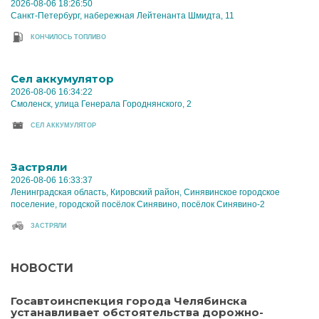
2026-08-06 18:26:50
Санкт-Петербург, набережная Лейтенанта Шмидта, 11
КОНЧИЛОСЬ ТОПЛИВО
Cел аккумулятор
2026-08-06 16:34:22
Смоленск, улица Генерала Городнянского, 2
CЕЛ АККУМУЛЯТОР
Застряли
2026-08-06 16:33:37
Ленинградская область, Кировский район, Синявинское городское
поселение, городской посёлок Синявино, посёлок Синявино-2
ЗАСТРЯЛИ
НОВОСТИ
Госавтоинспекция города Челябинска
устанавливает обстоятельства дорожно-