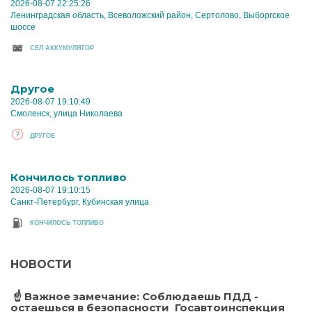
2026-08-07 22:25:26
Ленинградская область, Всеволожский район, Сертолово, Выборгское
шоссе
CЕЛ АККУМУЛЯТОР
Другое
2026-08-07 19:10:49
Смоленск, улица Николаева
ДРУГОЕ
Кончилось топливо
2026-08-07 19:10:15
Санкт-Петербург, Кубинская улица
КОНЧИЛОСЬ ТОПЛИВО
НОВОСТИ
️ ☝ Важное замечание: Соблюдаешь ПДД -
остаешься в безопасности ️ Госавтоинспекция