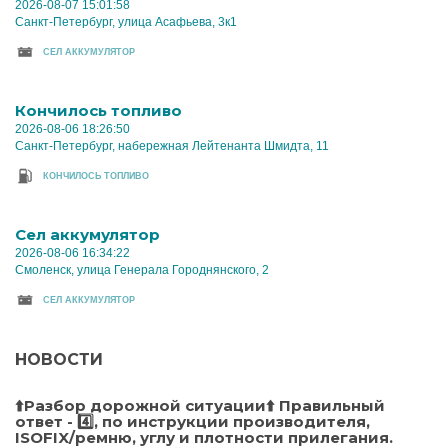
2026-08-07 15:01:58
Санкт-Петербург, улица Асафьева, 3к1
CЕЛ АККУМУЛЯТОР
Кончилось топливо
2026-08-06 18:26:50
Санкт-Петербург, набережная Лейтенанта Шмидта, 11
КОНЧИЛОСЬ ТОПЛИВО
Cел аккумулятор
2026-08-06 16:34:22
Смоленск, улица Генерала Городнянского, 2
CЕЛ АККУМУЛЯТОР
НОВОСТИ
⬆️Разбор дорожной ситуации⬆️ Правильный
ответ - 4️⃣, по инструкции производителя,
ISOFIX/ремню, углу и плотности прилегания.