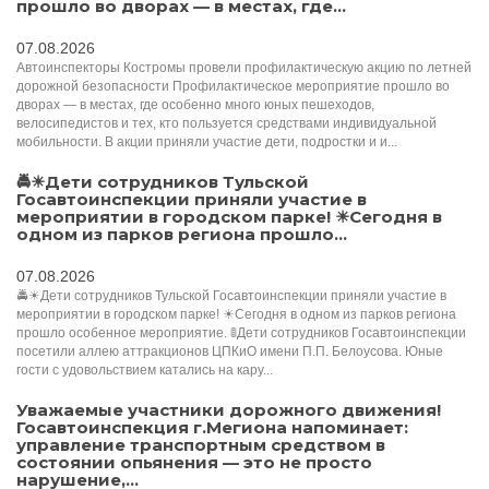
прошло во дворах — в местах, где...
07.08.2026
Автоинспекторы Костромы провели профилактическую акцию по летней
дорожной безопасности Профилактическое мероприятие прошло во
дворах — в местах, где особенно много юных пешеходов,
велосипедистов и тех, кто пользуется средствами индивидуальной
мобильности. В акции приняли участие дети, подростки и и...
🚔☀Дети сотрудников Тульской
Госавтоинспекции приняли участие в
мероприятии в городском парке! ☀Сегодня в
одном из парков региона прошло...
07.08.2026
🚔☀Дети сотрудников Тульской Госавтоинспекции приняли участие в
мероприятии в городском парке! ☀Сегодня в одном из парков региона
прошло особенное мероприятие. 🚦Дети сотрудников Госавтоинспекции
посетили аллею аттракционов ЦПКиО имени П.П. Белоусова. Юные
гости с удовольствием катались на кару...
Уважаемые участники дорожного движения!
Госавтоинспекция г.Мегиона напоминает:
управление транспортным средством в
состоянии опьянения — это не просто
нарушение,...