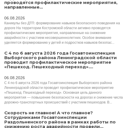
проводятся профилактические мероприятия,
направленные...
06.08.2026
Каникулы без ДТП: формирование навыков безопасного поведения на
дороге На территории Костромской области активно проводятся
профилактические мероприятия, направленные на снижение
аварийности с участием несовершеннолетних. Особое внимание
уделяется формированию у детей и подростков навыков безопас...
С 4 по 6 августа 2026 года Госавтоинспекция
Выборгского района Ленинградской области
проводит профилактическое мероприятие
«Пешеход. Пешеходный переход»....
06.08.2026
С 4 по 6 августа 2026 года Госавтоинспекция Выборгского района
Ленинградской области проводит профилактическое мероприятие
«Пешеход. Пешеходный переход». Основная цель данного
мероприятия — повышение безопасности на дорогах и снижение числа
дорожно-транспортных происшествий с участием пешеходов. В...
Скорость не главное! А что главное?
Сотрудниками Госавтоинспекции
Раздольненского района в рамках работы по
снижению роста аварийности провели...