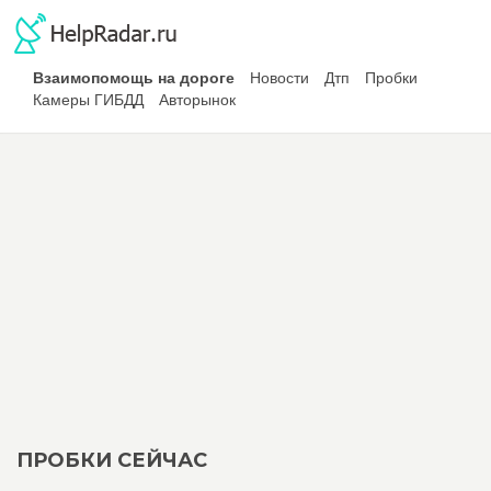
Взаимопомощь на дороге
Новости
Дтп
Пробки
Камеры ГИБДД
Авторынок
ПРОБКИ СЕЙЧАС