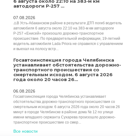
6 августа около 22:10 на 383‑м км
автодороги Р‑257 ...
07.08.2026
⚠️В Усть‑Абаканском районе в результате ДТП погиб водитель
автомобиля 6 августа около 22:10 на 383‑м км автодороги
Р‑257 «Енисей» произошло дорожно‑транспортное
происшествие. По предварительной информации, 19‑летний
водитель автомобиля Lada Priora не справился с управлением
и выехал на полосу встр...
Госавтоинспекция города Челябинска
устанавливает обстоятельства дорожно-
транспортного происшествия со
смертельным исходом. 6 августа 2026
года около 20 часов 26...
06.08.2026
Госавтоинспекция города Челябинска устанавливает
обстоятельства дорожно-транспортного происшествия со
смертельным исходом. 6 августа 2026 года около 20 часов 26
минут в городе Челябинске в районе дома № 12 по улице
имени младшего сержанта Сухарева произошло дорожно-
транспортное происшествие со смер...
Все новости