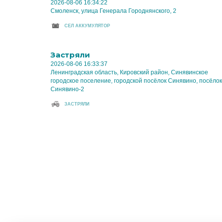
2026-08-06 16:34:22
Смоленск, улица Генерала Городнянского, 2
CЕЛ АККУМУЛЯТОР
Застряли
2026-08-06 16:33:37
Ленинградская область, Кировский район, Синявинское
городское поселение, городской посёлок Синявино, посёлок
Синявино-2
ЗАСТРЯЛИ