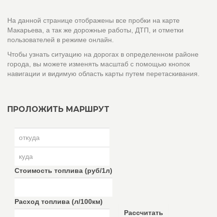
На данной странице отображены все пробки на карте
Макарьева, а так же дорожные работы, ДТП, и отметки
пользователей в режиме онлайн.
Чтобы узнать ситуацию на дорогах в определенном районе
города, вы можете изменять масштаб с помощью кнопок
навигации и видимую область карты путем перетаскивания.
ПРОЛОЖИТЬ МАРШРУТ
Стоимость топлива (руб/1л)
Расход топлива (л/100км)
Рассчитать