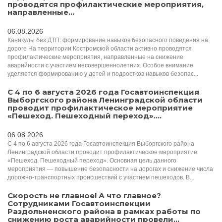
проводятся профилактические мероприятия,
направленные...
06.08.2026
Каникулы без ДТП: формирование навыков безопасного поведения на
дороге На территории Костромской области активно проводятся
профилактические мероприятия, направленные на снижение
аварийности с участием несовершеннолетних. Особое внимание
уделяется формированию у детей и подростков навыков безопас...
С 4 по 6 августа 2026 года Госавтоинспекция
Выборгского района Ленинградской области
проводит профилактическое мероприятие
«Пешеход. Пешеходный переход»....
06.08.2026
С 4 по 6 августа 2026 года Госавтоинспекция Выборгского района
Ленинградской области проводит профилактическое мероприятие
«Пешеход. Пешеходный переход». Основная цель данного
мероприятия — повышение безопасности на дорогах и снижение числа
дорожно-транспортных происшествий с участием пешеходов. В...
Скорость не главное! А что главное?
Сотрудниками Госавтоинспекции
Раздольненского района в рамках работы по
снижению роста аварийности провели...