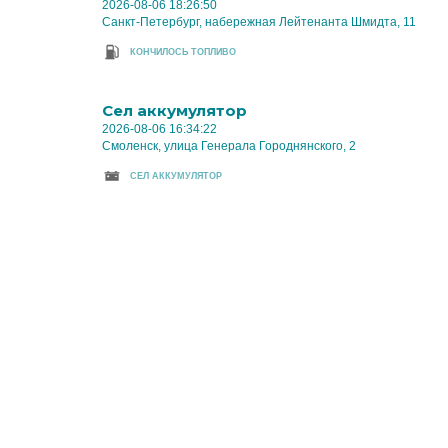
2026-08-06 18:26:50
Санкт-Петербург, набережная Лейтенанта Шмидта, 11
КОНЧИЛОСЬ ТОПЛИВО
Cел аккумулятор
2026-08-06 16:34:22
Смоленск, улица Генерала Городнянского, 2
CЕЛ АККУМУЛЯТОР