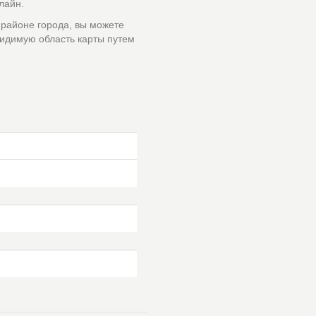
лайн.
 районе города, вы можете
идимую область карты путем