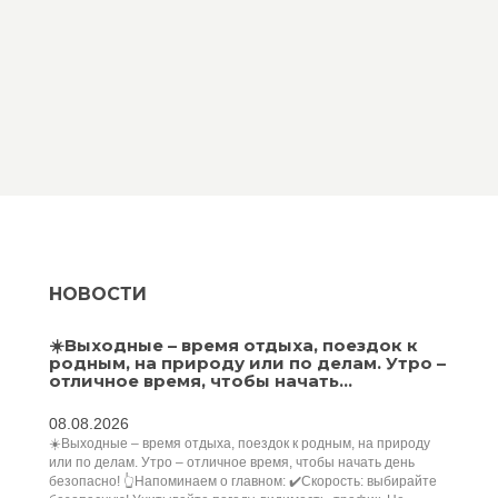
НОВОСТИ
☀️Выходные – время отдыха, поездок к
родным, на природу или по делам. Утро –
отличное время, чтобы начать...
08.08.2026
☀️Выходные – время отдыха, поездок к родным, на природу
или по делам. Утро – отличное время, чтобы начать день
безопасно! 👆Напоминаем о главном: ✔️Скорость: выбирайте