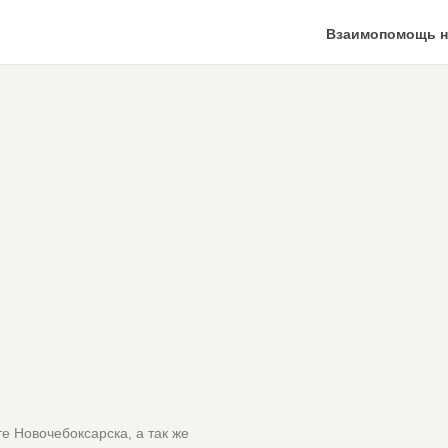
Взаимопомощь н
е Новочебоксарска, а так же