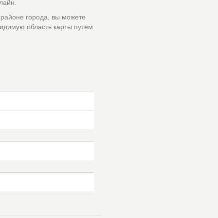
лайн.
 районе города, вы можете
идимую область карты путем