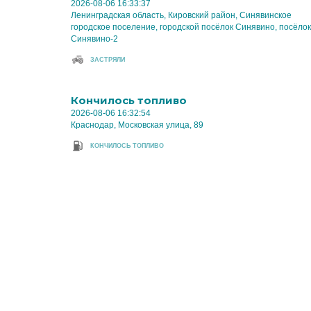
2026-08-06 16:33:37
Ленинградская область, Кировский район, Синявинское
городское поселение, городской посёлок Синявино, посёлок
Синявино-2
ЗАСТРЯЛИ
Кончилось топливо
2026-08-06 16:32:54
Краснодар, Московская улица, 89
КОНЧИЛОСЬ ТОПЛИВО