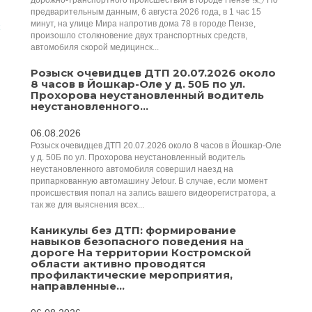
дорожно-транспортного происшествия в городе Пензе ‼️👉По
предварительным данным, 6 августа 2026 года, в 1 час 15
минут, на улице Мира напротив дома 78 в городе Пензе,
произошло столкновение двух транспортных средств,
автомобиля скорой медицинск...
Розыск очевидцев ДТП 20.07.2026 около
8 часов в Йошкар-Оле у д. 50Б по ул.
Прохорова неустановленный водитель
неустановленного...
06.08.2026
Розыск очевидцев ДТП 20.07.2026 около 8 часов в Йошкар-Оле
у д. 50Б по ул. Прохорова неустановленный водитель
неустановленного автомобиля совершил наезд на
припаркованную автомашину Jetour. В случае, если момент
происшествия попал на запись вашего видеорегистратора, а
так же для выяснения всех...
Каникулы без ДТП: формирование
навыков безопасного поведения на
дороге На территории Костромской
области активно проводятся
профилактические мероприятия,
направленные...