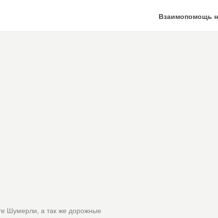
Взаимопомощь н
те Шумерли, а так же дорожные