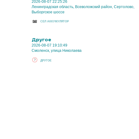
2026-08-07 22:25:26
Ленинградская область, Всеволожский район, Сертолово,
Выборгское шоссе
CЕЛ АККУМУЛЯТОР
Другое
2026-08-07 19:10:49
Смоленск, улица Николаева
ДРУГОЕ