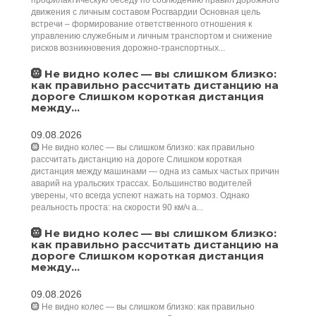
профилактическую беседу по соблюдению правил дорожного
движения с личным составом Росгвардии Основная цель
встречи – формирование ответственного отношения к
управлению служебным и личным транспортом и снижение
рисков возникновения дорожно-транспортных...
🛞 Не видно колес — вы слишком близко:
как правильно рассчитать дистанцию на
дороге Слишком короткая дистанция
между...
09.08.2026
🛞 Не видно колес — вы слишком близко: как правильно
рассчитать дистанцию на дороге Слишком короткая
дистанция между машинами — одна из самых частых причин
аварий на уральских трассах. Большинство водителей
уверены, что всегда успеют нажать на тормоз. Однако
реальность проста: на скорости 90 км/ч а...
🛞 Не видно колес — вы слишком близко:
как правильно рассчитать дистанцию на
дороге Слишком короткая дистанция
между...
09.08.2026
🛞 Не видно колес — вы слишком близко: как правильно