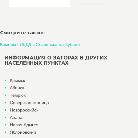
Смотрите также:
Камеры ГИБДД в Славянске-на-Кубани
ИНФОРМАЦИЯ О ЗАТОРАХ В ДРУГИХ
НАСЕЛЕННЫХ ПУНКТАХ
Крымск
Абинск
Темрюк
Северская станица
Новороссийск
Анапа
Новая Адыгея
Яблоновский