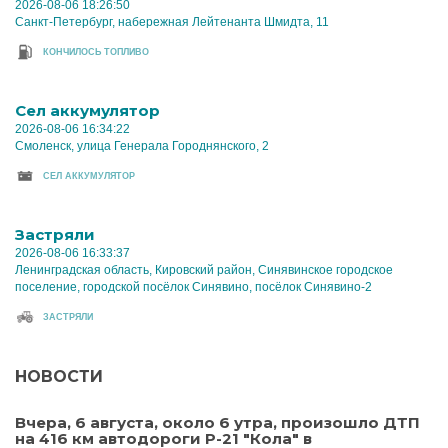
2026-08-06 18:26:50
Санкт-Петербург, набережная Лейтенанта Шмидта, 11
КОНЧИЛОСЬ ТОПЛИВО
Cел аккумулятор
2026-08-06 16:34:22
Смоленск, улица Генерала Городнянского, 2
CЕЛ АККУМУЛЯТОР
Застряли
2026-08-06 16:33:37
Ленинградская область, Кировский район, Синявинское городское
поселение, городской посёлок Синявино, посёлок Синявино-2
ЗАСТРЯЛИ
НОВОСТИ
Вчера, 6 августа, около 6 утра, произошло ДТП
на 416 км автодороги Р-21 "Кола" в