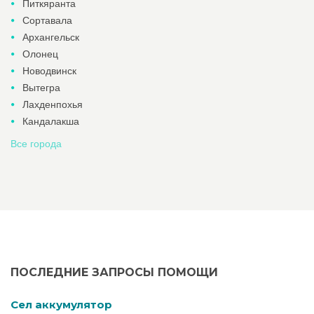
Питкяранта
Сортавала
Архангельск
Олонец
Новодвинск
Вытегра
Лахденпохья
Кандалакша
Все города
ПОСЛЕДНИЕ ЗАПРОСЫ ПОМОЩИ
Cел аккумулятор