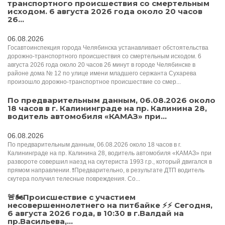
транспортного происшествия со смертельным
исходом. 6 августа 2026 года около 20 часов
26...
06.08.2026
Госавтоинспекция города Челябинска устанавливает обстоятельства
дорожно-транспортного происшествия со смертельным исходом. 6
августа 2026 года около 20 часов 26 минут в городе Челябинске в
районе дома № 12 по улице имени младшего сержанта Сухарева
произошло дорожно-транспортное происшествие со смер...
По предварительным данным, 06.08.2026 около
18 часов в г. Калининграде на пр. Калинина 28,
водитель автомобиля «КАМАЗ» при...
06.08.2026
По предварительным данным, 06.08.2026 около 18 часов в г.
Калининграде на пр. Калинина 28, водитель автомобиля «КАМАЗ» при
развороте совершил наезд на скутериста 1993 г.р., который двигался в
прямом направлении. ❗️Предварительно, в результате ДТП водитель
скутера получил телесные повреждения. Со...
🚨🏍Происшествие с участием
несовершеннолетнего на питбайке ⚡️⚡️️ Сегодня,
6 августа 2026 года, в 10:30 в г.Валдай на
пр.Васильева,...