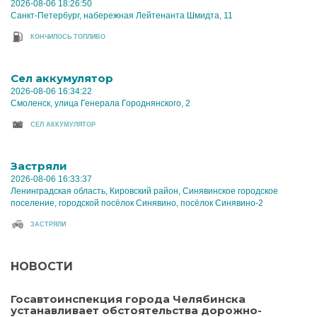
2026-08-06 18:26:50
Санкт-Петербург, набережная Лейтенанта Шмидта, 11
КОНЧИЛОСЬ ТОПЛИВО
Cел аккумулятор
2026-08-06 16:34:22
Смоленск, улица Генерала Городнянского, 2
CЕЛ АККУМУЛЯТОР
Застряли
2026-08-06 16:33:37
Ленинградская область, Кировский район, Синявинское городское
поселение, городской посёлок Синявино, посёлок Синявино-2
ЗАСТРЯЛИ
НОВОСТИ
Госавтоинспекция города Челябинска
устанавливает обстоятельства дорожно-