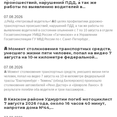
происшествий, нарушений ПДД, а так же
работы по выявлению водителей в...
07.08.2026
⚠️Рейд «Нетрезвый водитель»! 🚔В целях профилактики дорожно-
транспортных происшествий, нарушений ПДД, а так же работы по
выявлению водителей в состоянии опьянения с 7 по 10 августа в отделе
Госавтоинспекции УМВД России «Гатчинское» и в Управлении
Госавтоинспекции ГУ МВД России по г. Санкт-Петербург...
🚔 Момент столкновения транспортных средств,
унесшего жизни пяти человек, попал на видео 7
августа на 10-м километре федеральной...
07.08.2026
🚔 Момент столкновения транспортных средств, унесшего жизни пяти
человек, попал на видео 7 августа на 10-м километре федеральной
трассы "Екатеринбург – Тюмень" (обход Белоярского) произошло
столкновение автомобилей «Рено Дастер» и «Шевроле Ланос». В
результате погибли оба водителя и трое пассажиров...
В Кезском районе Удмуртии погиб мотоциклист
7 августа 2026 года, около 16 часов 40 минут,
напротив дома №44,...