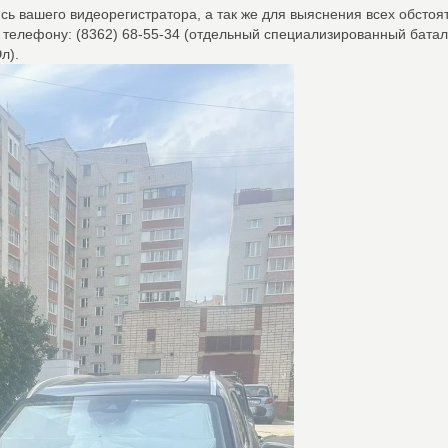
сь вашего видеорегистратора, а так же для выяснения всех обстоя
о телефону: (8362) 68-55-34 (отдельный специализированный бата
л).