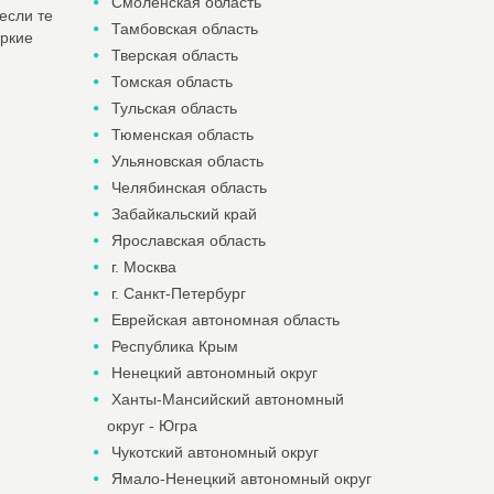
Смоленская область
если те
Тамбовская область
яркие
Тверская область
Томская область
Тульская область
Тюменская область
Ульяновская область
Челябинская область
Забайкальский край
Ярославская область
г. Москва
г. Санкт-Петербург
Еврейская автономная область
Республика Крым
Ненецкий автономный округ
Ханты-Мансийский автономный
округ - Югра
Чукотский автономный округ
Ямало-Ненецкий автономный округ