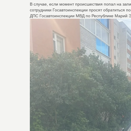
В случае, если момент происшествия попал на запи
сотрудники Госавтоинспекции просят обратиться п
ДПС Госавтоинспекции МВД по Республике Марий Э