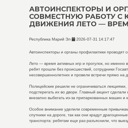
АВТОИНСПЕКТОРЫ И ОР
СОВМЕСТНУЮ РАБОТУ С
ДВИЖЕНИЯ ЛЕТО — ВРЕМЯ
Республика Марий Эл
2026-07-31 14:17:47
Автоинспекторы и органы профилактики проводят 
Лето — время активных игр и прогулок, но именно в
ребят прошли без происшествий, сотрудники Госав
несовершеннолетних и провели встречи прямо на д
Полицейские решили не ограничиваться лекциями, 
подстерегать их во дворе. Главный акцент сделали
внезапно выбегать из-за припаркованных машин и к
Особое внимание уделили современным привычкам:
спутники на дороге, так как они крадут драгоценн
транспорта: ребятам еще раз разъяснили, что выез