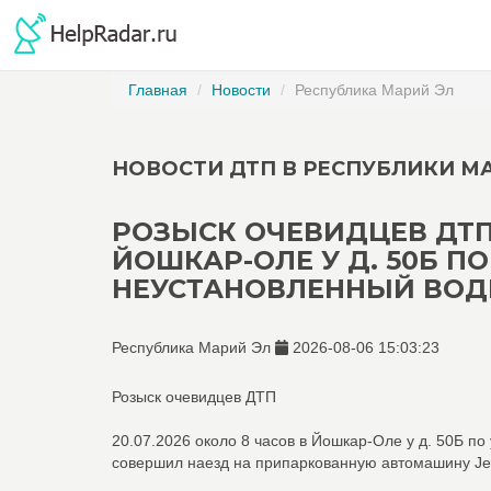
Главная
Новости
Республика Марий Эл
НОВОСТИ ДТП В РЕСПУБЛИКИ М
РОЗЫСК ОЧЕВИДЦЕВ ДТП 
ЙОШКАР-ОЛЕ У Д. 50Б П
НЕУСТАНОВЛЕННЫЙ ВОДИ
Республика Марий Эл
2026-08-06 15:03:23
Розыск очевидцев ДТП
20.07.2026 около 8 часов в Йошкар-Оле у д. 50Б п
совершил наезд на припаркованную автомашину Jet