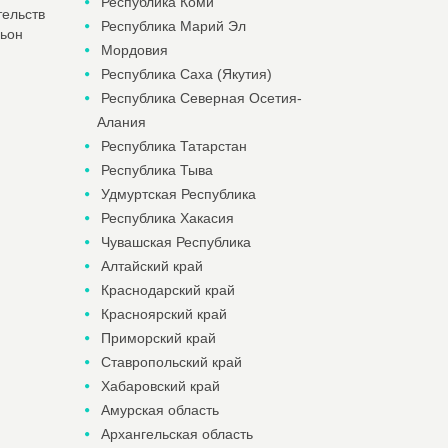
Республика Коми
тельств
Республика Марий Эл
льон
Мордовия
Республика Саха (Якутия)
Республика Северная Осетия-
Алания
Республика Татарстан
Республика Тыва
Удмуртская Республика
Республика Хакасия
Чувашская Республика
Алтайский край
Краснодарский край
Красноярский край
Приморский край
Ставропольский край
Хабаровский край
Амурская область
Архангельская область