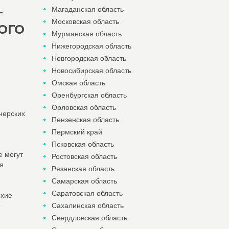
Магаданская область
Т
Московская область
ОГО
Мурманская область
Нижегородская область
Новгородская область
Новосибирская область
Омская область
Оренбургская область
Орловская область
нерских
Пензенская область
Пермский край
Псковская область
е могут
Ростовская область
я
Рязанская область
Самарская область
Саратовская область
охие
о
Сахалинская область
Свердловская область