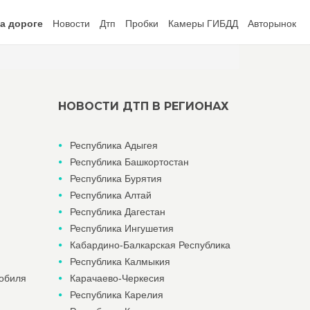
а дороге
Новости
Дтп
Пробки
Камеры ГИБДД
Авторынок
НОВОСТИ ДТП В РЕГИОНАХ
Республика Адыгея
Республика Башкортостан
Республика Бурятия
Республика Алтай
Республика Дагестан
Республика Ингушетия
Кабардино-Балкарская Республика
Республика Калмыкия
мобиля
Карачаево-Черкесия
Республика Карелия