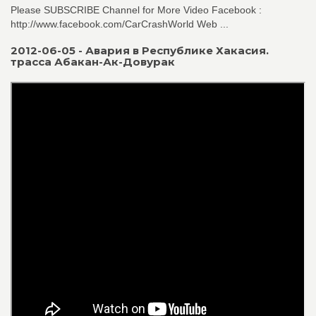
Please SUBSCRIBE Channel for More Video Facebook :
http://www.facebook.com/CarCrashWorld Web ...
2012-06-05 - Авария в Республике Хакасия.
трасса Абакан-Ак-Довурак