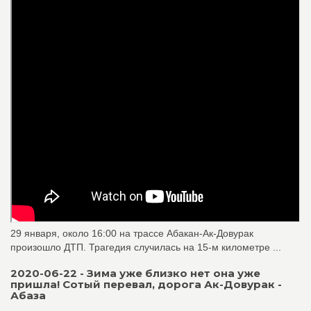
29 января, около 16:00 на трассе Абакан-Ак-Довурак
произошло ДТП. Трагедия случилась на 15-м километре ...
2020-06-22 - Зима уже близко нет она уже
пришла! Сотый перевал, дорога Ак-Довурак -
Абаза