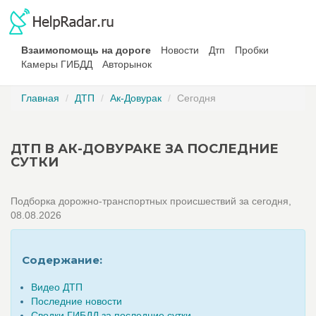
Взаимопомощь на дороге
Новости
Дтп
Пробки
Камеры ГИБДД
Авторынок
Главная
ДТП
Ак-Довурак
Сегодня
ДТП В АК-ДОВУРАКЕ ЗА ПОСЛЕДНИЕ
СУТКИ
Подборка дорожно-транспортных происшествий за сегодня,
08.08.2026
Содержание:
Видео ДТП
Последние новости
Сводки ГИБДД за последние сутки