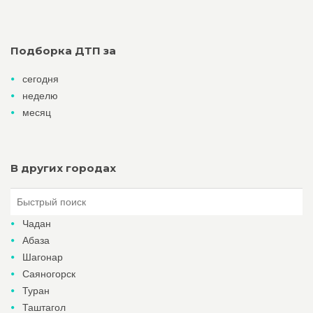
Подборка ДТП за
сегодня
неделю
месяц
В других городах
Чадан
Абаза
Шагонар
Саяногорск
Туран
Таштагол