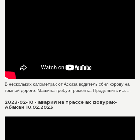
В нескольких километрах от Аскиза водитель сбил корову на
темной дороге. Машина требует ремонта. Предъявить иск ...
2023-02-10 - авария на трассе ак довурак-
Абакан 10.02.2023