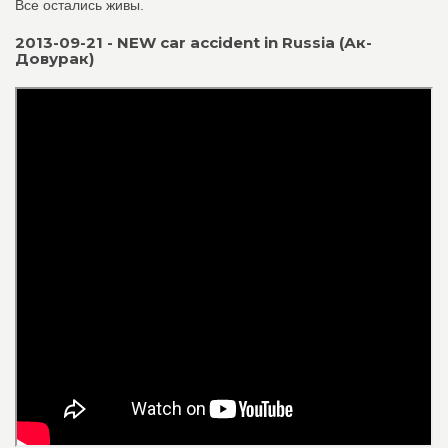
Все остались живы.
2013-09-21 - NEW car accident in Russia (Ак-
Довурак)