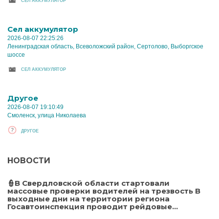
CЕЛ АККУМУЛЯТОР
Cел аккумулятор
2026-08-07 22:25:26
Ленинградская область, Всеволожский район, Сертолово, Выборгское
шоссе
CЕЛ АККУМУЛЯТОР
Другое
2026-08-07 19:10:49
Смоленск, улица Николаева
ДРУГОЕ
НОВОСТИ
👮В Свердловской области стартовали
массовые проверки водителей на трезвость В
выходные дни на территории региона
Госавтоинспекция проводит рейдовые...