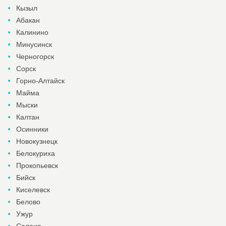
Кызыл
Абакан
Калинино
Минусинск
Черногорск
Сорск
Горно-Алтайск
Майма
Мыски
Калтан
Осинники
Новокузнецк
Белокуриха
Прокопьевск
Бийск
Киселевск
Белово
Ужур
Салаир