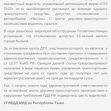
неизвестный водитель, управлявший автомашиной марки «ГАЗ
3102» из-за несоблюдения дистанции до впереди идущего
транспортного средства допустил столкновение с
автомобилем «Ниссан». С места дорожно-транспортного
происшествия водитель скрылся.
В ходе разыскных мероприятий сотрудники Госавтоинспекции
установили, что столкновение допустил 53-летний житель
города Кызыла.
За оставление места ДТП, участником которого он являлся, в
отношении гражданина был составлен протокол о совершении
административного правонарушения, предусмотренного ч. 2
ст. 12.27 КоАП РФ. Санкции данной статьи предусматривают
наказание в виде лишения права управления транспортными
средствами на срок от одного года до полутора лет или
административный арест на срок до пятнадцати суток.
Так, с начала нового года административной ответственности
за оставление места дорожно-транспортного происшествия в
нарушение требований ПДД РФ подверглись шесть водителей.
УГИБДД МВД по Республике Тыва