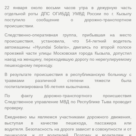
22 января около восьми часов утра в дежурную часть
отдельной роты ДПС ОГИБДД УМВД России по г. Кызылу
поступило сообщение о дорожно-транспортном
происшествии.
Следственно-оперативная группа, прибывшая на место
происшествия, установила, что 54-летний водитель
автомашины «Hyundai Solaris», двигаясь по второй полосе
проезжей части улицы Московская города Кызыла, допустил
наезд на женщину, переходившую дорогу по нерегулируемому
пешеходному переходу.
В результате происшествия в республиканскую больницу с
травмами различной степени тяжести была
госпитализирована 56-летняя кызылчанка.
По факту дорожно-транспортного происшествия
Следственное управление МВД по Республике Тыва проводит
проверку.
Ежедневно мы являемся участниками дорожного движения,
выступая в качестве пешехода, пассажира или
водителя. Безопасность на дороге зависит в совокупности и от
пешеходов, и от водителей. Поэтому и водителям, и