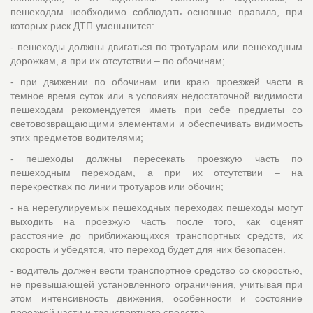
пешеходам необходимо соблюдать основные правила, при
которых риск ДТП уменьшится:
- пешеходы должны двигаться по тротуарам или пешеходным
дорожкам, а при их отсутствии – по обочинам;
- при движении по обочинам или краю проезжей части в
темное время суток или в условиях недостаточной видимости
пешеходам рекомендуется иметь при себе предметы со
световозвращающими элементами и обеспечивать видимость
этих предметов водителями;
- пешеходы должны пересекать проезжую часть по
пешеходным переходам, а при их отсутствии – на
перекрестках по линии тротуаров или обочин;
- на нерегулируемых пешеходных переходах пешеходы могут
выходить на проезжую часть после того, как оценят
расстояние до приближающихся транспортных средств, их
скорость и убедятся, что переход будет для них безопасен.
- водитель должен вести транспортное средство со скоростью,
не превышающей установленного ограничения, учитывая при
этом интенсивность движения, особенности и состояние
проезжей части и транспортного средства.