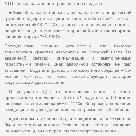
ДТП – наезд на стоящее транспортное средство.
Прибывшей на место происшествия следственно-оперативной
группой предварительно установлено, что 55-летний водитель
автомашины «ВАЗ 21140», двигаясь в сторону села Торгалыг,
допустил наезд на стоявшее на проезжей части транспортное
средство марки «ГАЗ-3307».
Сотрудниками полиции установлено, что грузовое
транспортное средство находилось на проезжей части без
аварийной световой сигнализации, с выключенными
габаритными огнями. Знак аварийной остановки не был
выставлен. Водитель грузового транспортного средства – 36-
летний мужчина, не имел соответствующей категории
водительского удостоверения.
В результате ДТП от полученных травм на месте
происшествия скончались 55-летний водитель и 56-летняя
пассажирка автомашины «ВАЗ 21140». Во время доставления
в медицинское учреждение скончался трехмесячный ребенок.
Предварительно установлено, что водитель и пассажир не
были пристегнуты ремнями безопасности, ребенок находился
на руках женщины на переднем пассажирском сиденье.