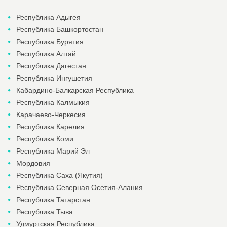
Республика Адыгея
Республика Башкортостан
Республика Бурятия
Республика Алтай
Республика Дагестан
Республика Ингушетия
Кабардино-Балкарская Республика
Республика Калмыкия
Карачаево-Черкесия
Республика Карелия
Республика Коми
Республика Марий Эл
Мордовия
Республика Саха (Якутия)
Республика Северная Осетия-Алания
Республика Татарстан
Республика Тыва
Удмуртская Республика