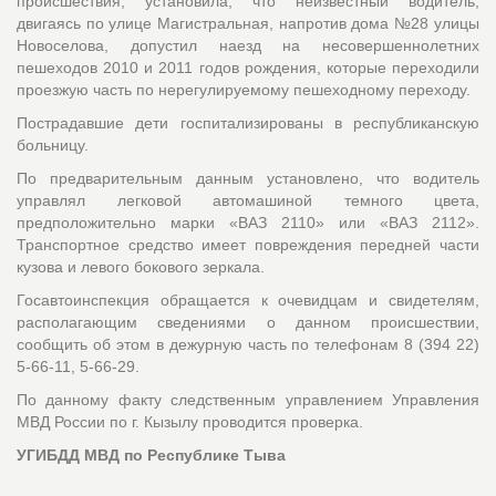
происшествия, установила, что неизвестный водитель,
двигаясь по улице Магистральная, напротив дома №28 улицы
Новоселова, допустил наезд на несовершеннолетних
пешеходов 2010 и 2011 годов рождения, которые переходили
проезжую часть по нерегулируемому пешеходному переходу.
Пострадавшие дети госпитализированы в республиканскую
больницу.
По предварительным данным установлено, что водитель
управлял легковой автомашиной темного цвета,
предположительно марки «ВАЗ 2110» или «ВАЗ 2112».
Транспортное средство имеет повреждения передней части
кузова и левого бокового зеркала.
Госавтоинспекция обращается к очевидцам и свидетелям,
располагающим сведениями о данном происшествии,
сообщить об этом в дежурную часть по телефонам 8 (394 22)
5-66-11, 5-66-29.
По данному факту следственным управлением Управления
МВД России по г. Кызылу проводится проверка.
УГИБДД МВД по Республике Тыва