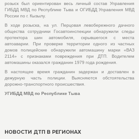
розыск был ориентирован весь личный состав Управления
ГИБДД МВД по Республике Тыва и ОГИБДД Управления МВД
России по г. Кызылу.
В ходе розыска, на ул. Перцовая левобережного дачного
общества сотрудники Госавтоинспекции обнаружили следы
протектора шин автомобиля, скрывшегося с места
автоаварии. При проверке территории одного из частных
домов полицейские обнаружили автомашину марки «ВАЗ
2114» с признаками повреждения при ДТП. Водителем
автомашины оказался гражданин 1979 года рождения.
В настоящее время гражданин задержан и доставлен в
дежурную часть полиции. Выясняются обстоятельства
дорожно-транспортного происшествия.
УГИБДД МВД по Республике Тыва
НОВОСТИ ДТП В РЕГИОНАХ