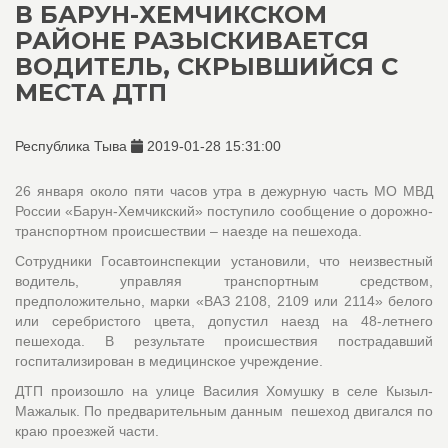
В БАРУН-ХЕМЧИКСКОМ
РАЙОНЕ РАЗЫСКИВАЕТСЯ
ВОДИТЕЛЬ, СКРЫВШИЙСЯ С
МЕСТА ДТП
Республика Тыва
2019-01-28 15:31:00
26 января около пяти часов утра в дежурную часть МО МВД
России «Барун-Хемчикский» поступило сообщение о дорожно-
транспортном происшествии – наезде на пешехода.
Сотрудники Госавтоинспекции установили, что неизвестный
водитель, управляя транспортным средством,
предположительно, марки «ВАЗ 2108, 2109 или 2114» белого
или серебристого цвета, допустил наезд на 48-летнего
пешехода. В результате происшествия пострадавший
госпитализирован в медицинское учреждение.
ДТП произошло на улице Василия Хомушку в селе Кызыл-
Мажалык. По предварительным данным пешеход двигался по
краю проезжей части.