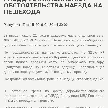
ОБСТОЯТЕЛЬСТВА НАЕЗДА НА
ПЕШЕХОДА
Республика Тыва
2019-01-30 14:30:00
29 января около 21 часа в дежурную часть отдельной роты
ДПС ГИБДД УМВД России по г. Кызылу поступило сообщение о
дорожно-транспортном происшествии – наезде на пешехода.
По предварительным данным установлено, что 32-летний
водитель автомашины «Тойота Королла», двигаясь по крайней
левой полосе проезжей части по Ангарскому бульвару,
допустил наезд на 17-летнюю девушку, переходившую
дорогу по нерегулируемому пешеходному переходу.
Пострадавшая госпитализирована в медицинское учреждение.
В настоящее время по факту дорожно-транспортного
происшествия отделением ГИБДД Управления МВД России по
г. Кызылу проводится проверка.
Госавтоинспекция напоминает, что согласно ПДД,