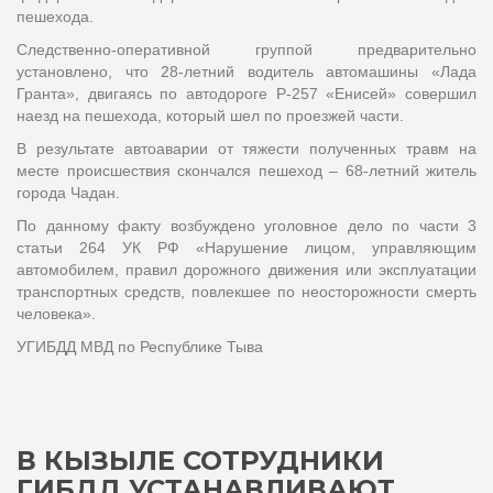
пешехода.
Следственно-оперативной группой предварительно
установлено, что 28-летний водитель автомашины «Лада
Гранта», двигаясь по автодороге Р-257 «Енисей» совершил
наезд на пешехода, который шел по проезжей части.
В результате автоаварии от тяжести полученных травм на
месте происшествия скончался пешеход – 68-летний житель
города Чадан.
По данному факту возбуждено уголовное дело по части 3
статьи 264 УК РФ «Нарушение лицом, управляющим
автомобилем, правил дорожного движения или эксплуатации
транспортных средств, повлекшее по неосторожности смерть
человека».
УГИБДД МВД по Республике Тыва
В КЫЗЫЛЕ СОТРУДНИКИ
ГИБДД УСТАНАВЛИВАЮТ