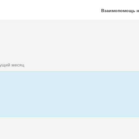
Взаимопомощь н
кущий месяц