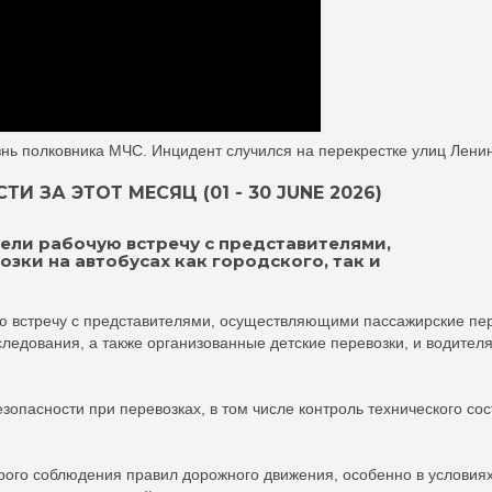
нь полковника МЧС. Инцидент случился на перекрестке улиц Ленина
 ЗА ЭТОТ МЕСЯЦ (01 - 30 JUNE 2026)
вели рабочую встречу с представителями,
ки на автобусах как городского, так и
ую встречу с представителями, осуществляющими пассажирские пе
 следования, а также организованные детские перевозки, и водител
опасности при перевозках, в том числе контроль технического со
рого соблюдения правил дорожного движения, особенно в условия