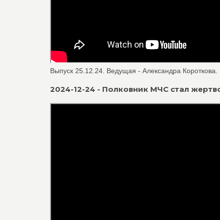
Выпуск 25.12.24. Ведущая - Александра Короткова.
2024-12-24 - Полковник МЧС стал жертв