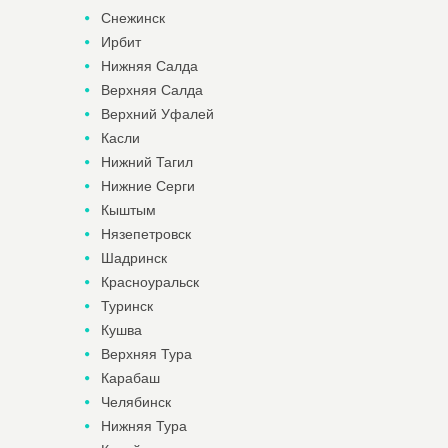
Снежинск
Ирбит
Нижняя Салда
Верхняя Салда
Верхний Уфалей
Касли
Нижний Тагил
Нижние Серги
Кыштым
Нязепетровск
Шадринск
Красноуральск
Туринск
Кушва
Верхняя Тура
Карабаш
Челябинск
Нижняя Тура