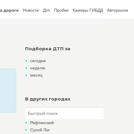
а дороге
Новости
Дтп
Пробки
Камеры ГИБДД
Авторынок
Подборка ДТП за
сегодня
неделю
месяц
В других городах
Рефтинский
Сухой Лог