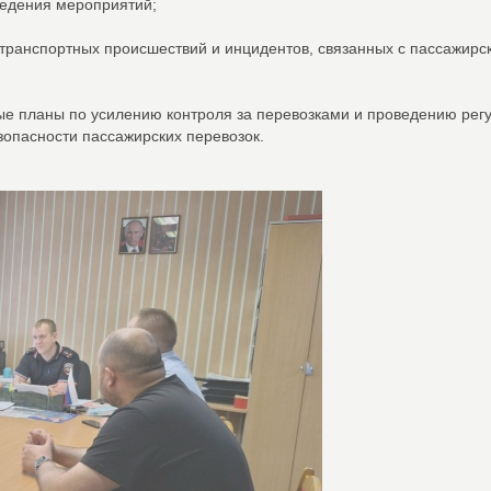
ведения мероприятий;
ранспортных происшествий и инцидентов, связанных с пассажирс
ные планы по усилению контроля за перевозками и проведению рег
опасности пассажирских перевозок.