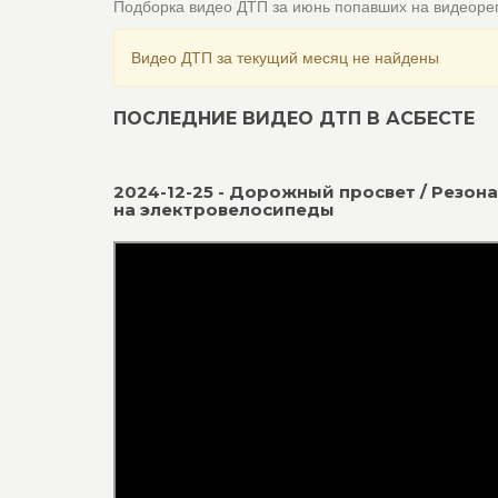
Подборка видео ДТП за июнь попавших на видеоре
Видео ДТП за текущий месяц не найдены
ПОСЛЕДНИЕ ВИДЕО ДТП В АСБЕСТЕ
2024-12-25 - Дорожный просвет / Резон
на электровелосипеды