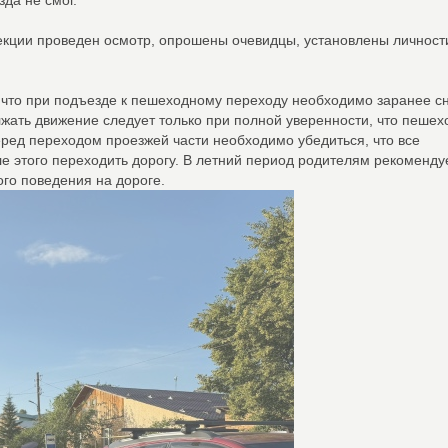
да не смог.
екции проведен осмотр, опрошены очевидцы, установлены личност
 что при подъезде к пешеходному переходу необходимо заранее с
жать движение следует только при полной уверенности, что пеше
ред переходом проезжей части необходимо убедиться, что все
ле этого переходить дорогу. В летний период родителям рекоменду
го поведения на дороге.