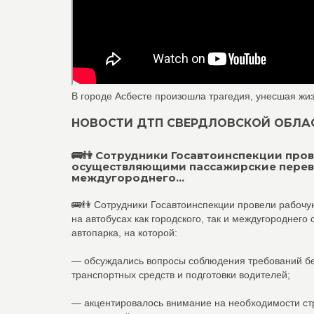
В городе Асбесте произошла трагедия, унесшая жиз
НОВОСТИ ДТП СВЕРДЛОВСКОЙ ОБЛАСТИ
🚌👫 Сотрудники Госавтоинспекции про
осуществляющими пассажирские перевоз
междугороднего...
🚌👫 Сотрудники Госавтоинспекции провели рабоч
на автобусах как городского, так и междугороднего
автопарка, на которой:
— обсуждались вопросы соблюдения требований без
транспортных средств и подготовки водителей;
— акцентировалось внимание на необходимости ст