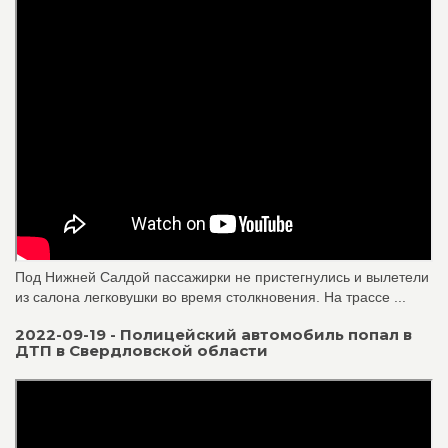
Под Нижней Салдой пассажирки не пристегнулись и вылетели
из салона легковушки во время столкновения. На трассе ...
2022-09-19 - Полицейский автомобиль попал в
ДТП в Свердловской области