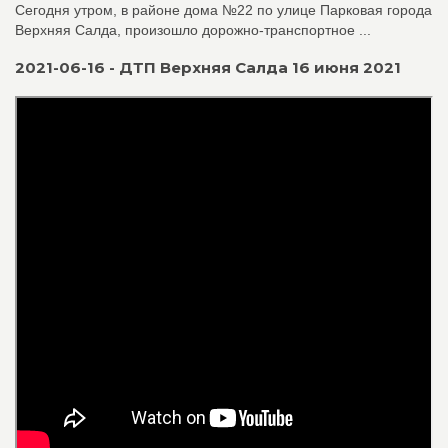
Сегодня утром, в районе дома №22 по улице Парковая города
Верхняя Салда, произошло дорожно-транспортное ...
2021-06-16 - ДТП Верхняя Салда 16 июня 2021