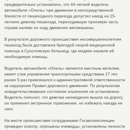
предварительно установлено, что 44-летний водитель
автомобиля «Опель» при движении в непосредственной
близости от пешеходного перехода допустил наезд на 15-
летнюю девочку-пешехода, переходившую проезжую часть
справа налево по ходу движения автомашины.
В результате дорожного происшествия несовершеннолетняя
пешеход была доставлена бригадой скорой медицинской
помощи в Сухоложскую больницу, где медики оказали ей
необходимую помощь.
Водитель автомобиля «Опель» является местным жителем,
имеет стаж управления транспортными средствами 17 лет,
ранее 5 раз привлекался к административной ответственности
за нарушения Правил дорожного движения. По результатам
освидетельствования состояние опьянения не установлено.
Водитель пояснил, что девочка неожиданно вышла на дорогу,
он применил экстренное торможение, но избежать наезда не
смог.
На месте происшествия сотрудниками Госавтоинспекции
проведен осмотр, опрошены очевидцы, установлены личности