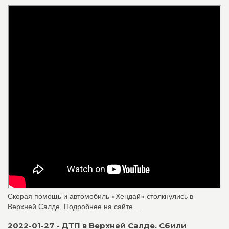
Скорая помощь и автомобиль «Хендай» столкнулись в
Верхней Салде. Подробнее на сайте ...
2022-01-27 - ДТП в Верхней Салде. Сбили