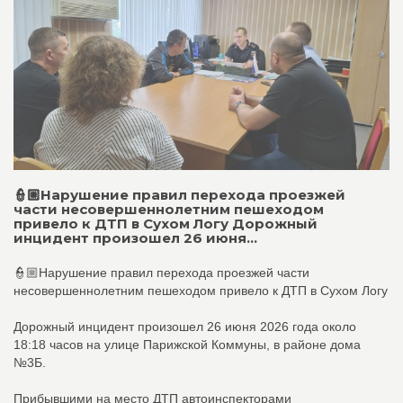
👮🏼Нарушение правил перехода проезжей
части несовершеннолетним пешеходом
привело к ДТП в Сухом Логу Дорожный
инцидент произошел 26 июня...
👮🏼Нарушение правил перехода проезжей части
несовершеннолетним пешеходом привело к ДТП в Сухом Логу
Дорожный инцидент произошел 26 июня 2026 года около
18:18 часов на улице Парижской Коммуны, в районе дома
№3Б.
Прибывшими на место ДТП автоинспекторами