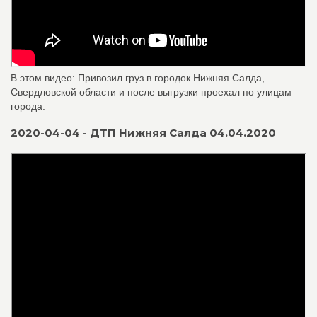
В этом видео: Привозил груз в городок Нижняя Салда,
Свердловской области и после выгрузки проехал по улицам
города.
2020-04-04 - ДТП Нижняя Салда 04.04.2020