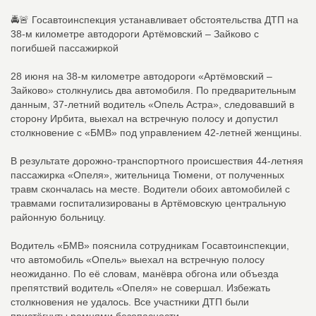
🚔🚨 Госавтоинспекция устанавливает обстоятельства ДТП на
38-м километре автодороги Артёмовский – Зайково с
погибшей пассажиркой
28 июня на 38-м километре автодороги «Артёмовский –
Зайково» столкнулись два автомобиля. По предварительным
данным, 37-летний водитель «Опель Астра», следовавший в
сторону Ирбита, выехал на встречную полосу и допустил
столкновение с «БМВ» под управлением 42-летней женщины.
В результате дорожно-транспортного происшествия 44-летняя
пассажирка «Опеля», жительница Тюмени, от полученных
травм скончалась на месте. Водители обоих автомобилей с
травмами госпитализированы в Артёмовскую центральную
районную больницу.
Водитель «БМВ» пояснила сотрудникам Госавтоинспекции,
что автомобиль «Опель» выехал на встречную полосу
неожиданно. По её словам, манёвра обгона или объезда
препятствий водитель «Опеля» не совершал. Избежать
столкновения не удалось. Все участники ДТП были