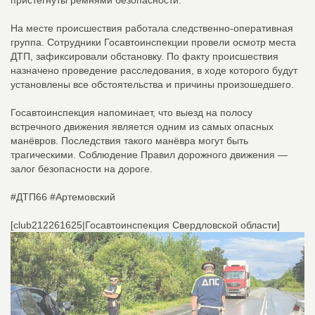
пристёгнуты ремнями безопасности.
На месте происшествия работала следственно-оперативная
группа. Сотрудники Госавтоинспекции провели осмотр места
ДТП, зафиксировали обстановку. По факту происшествия
назначено проведение расследования, в ходе которого будут
установлены все обстоятельства и причины произошедшего.
Госавтоинспекция напоминает, что выезд на полосу
встречного движения является одним из самых опасных
манёвров. Последствия такого манёвра могут быть
трагическими. Соблюдение Правил дорожного движения —
залог безопасности на дороге.
#ДТП66 #Артемовский
[club212261625|Госавтоинспекция Свердловской области]