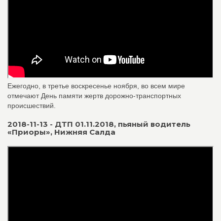
Ежегодно, в третье воскресенье ноября, во всем мире
отмечают День памяти жертв дорожно-транспортных
происшествий.
2018-11-13 - ДТП 01.11.2018, пьяный водитель
«Приоры», Нижняя Салда