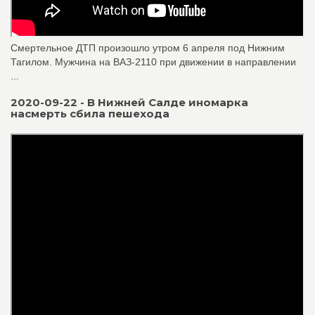
Смертельное ДТП произошло утром 6 апреля под Нижним
Тагилом. Мужчина на ВАЗ-2110 при движении в направлении
...
2020-09-22 - В Нижней Салде иномарка
насмерть сбила пешехода