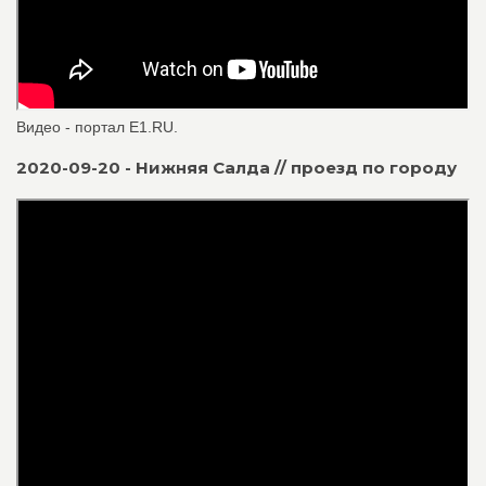
Видео - портал Е1.RU.
2020-09-20 - Нижняя Салда // проезд по городу