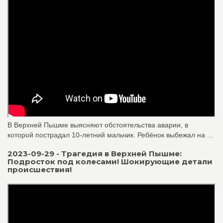
В Верхней Пышме выясняют обстоятельства аварии, в
которой пострадал 10-летний мальчик. Ребёнок выбежал на ...
2023-09-29 - Трагедия в Верхней Пышме:
Подросток под колесами! Шокирующие детали
происшествия!