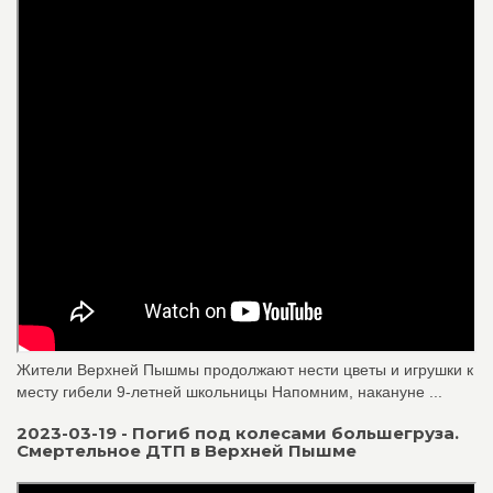
Жители Верхней Пышмы продолжают нести цветы и игрушки к
месту гибели 9-летней школьницы Напомним, накануне ...
2023-03-19 - Погиб под колесами большегруза.
Смертельное ДТП в Верхней Пышме