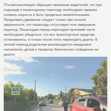
‼️Госавтоинспекция обращает внимание водителей, что при
подъезде к пешеходному переходу необходимо заранее
снижать скорость и быть предельно внимательными.
Продолжать движение следует только при полной
уверенности, что пешеходы отсутствуют или завершили
переход. Пешеходам перед переходом проезжей части
необходимо убедиться, что все транспортные средства
остановились, и только после этого переходить дорогу. В
летний период родителям рекомендуется ежедневно
напоминать детям о правилах безопасного поведения на
дороге.