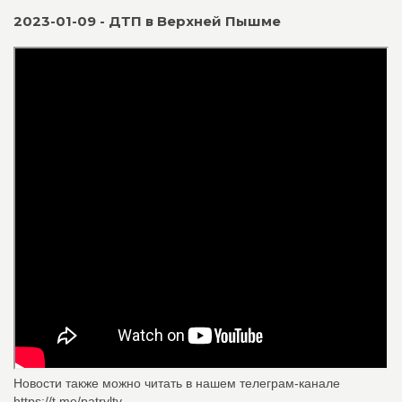
2023-01-09 - ДТП в Верхней Пышме
Новости также можно читать в нашем телеграм-канале
https://t.me/patryltv.