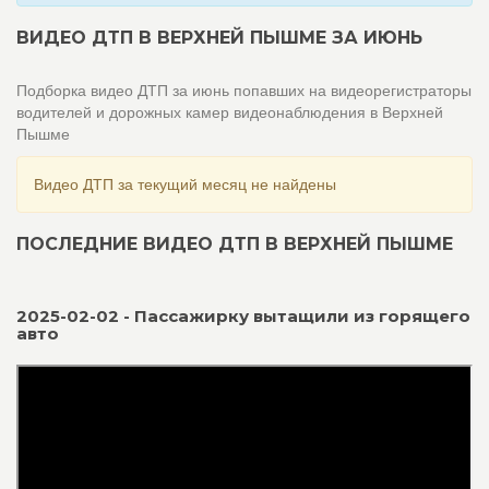
ВИДЕО ДТП В ВЕРХНЕЙ ПЫШМЕ ЗА ИЮНЬ
Подборка видео ДТП за июнь попавших на видеорегистраторы
водителей и дорожных камер видеонаблюдения в Верхней
Пышме
Видео ДТП за текущий месяц не найдены
ПОСЛЕДНИЕ ВИДЕО ДТП В ВЕРХНЕЙ ПЫШМЕ
2025-02-02 - Пассажирку вытащили из горящего
авто