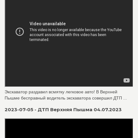
Экскаватор раздавил всмятку легковое авто! В Верхней
Пышме бесправный водитель экскаватора совершил ДТП ...
2023-07-05 - ДТП Верхняя Пышма 04.07.2023