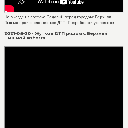
На выезде из поселка Садовый перед городом: Верхняя
Пышма произошло жесткое ДТП. Подробности уточняются.
2021-08-20 - Жуткое ДТП рядом с Верхней
Пышмой #shorts