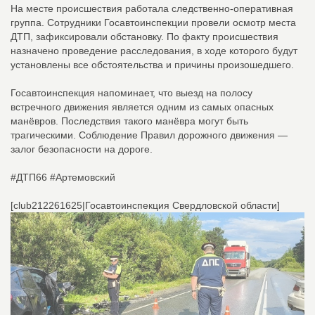
На месте происшествия работала следственно-оперативная
группа. Сотрудники Госавтоинспекции провели осмотр места
ДТП, зафиксировали обстановку. По факту происшествия
назначено проведение расследования, в ходе которого будут
установлены все обстоятельства и причины произошедшего.
Госавтоинспекция напоминает, что выезд на полосу
встречного движения является одним из самых опасных
манёвров. Последствия такого манёвра могут быть
трагическими. Соблюдение Правил дорожного движения —
залог безопасности на дороге.
#ДТП66 #Артемовский
[club212261625|Госавтоинспекция Свердловской области]