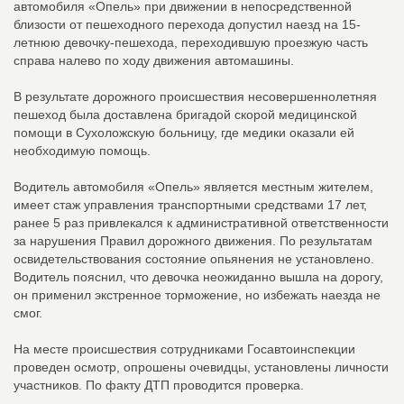
автомобиля «Опель» при движении в непосредственной
близости от пешеходного перехода допустил наезд на 15-
летнюю девочку-пешехода, переходившую проезжую часть
справа налево по ходу движения автомашины.
В результате дорожного происшествия несовершеннолетняя
пешеход была доставлена бригадой скорой медицинской
помощи в Сухоложскую больницу, где медики оказали ей
необходимую помощь.
Водитель автомобиля «Опель» является местным жителем,
имеет стаж управления транспортными средствами 17 лет,
ранее 5 раз привлекался к административной ответственности
за нарушения Правил дорожного движения. По результатам
освидетельствования состояние опьянения не установлено.
Водитель пояснил, что девочка неожиданно вышла на дорогу,
он применил экстренное торможение, но избежать наезда не
смог.
На месте происшествия сотрудниками Госавтоинспекции
проведен осмотр, опрошены очевидцы, установлены личности
участников. По факту ДТП проводится проверка.