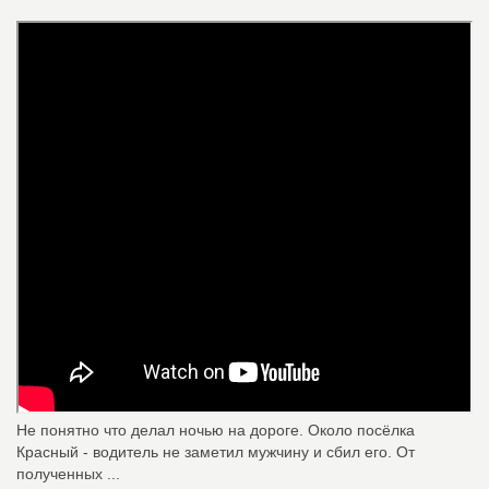
Не понятно что делал ночью на дороге. Около посёлка
Красный - водитель не заметил мужчину и сбил его. От
полученных ...