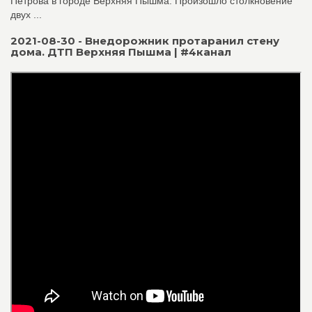
Петрова в городе Верхняя Пышма. Произошло столкновение
двух ...
2021-08-30 - Внедорожник протаранил стену
дома. ДТП Верхняя Пышма | #4канал