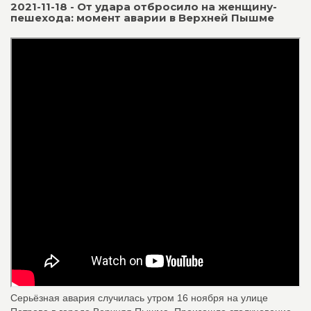
2021-11-18 - От удара отбросило на женщину-
пешехода: момент аварии в Верхней Пышме
Серьёзная авария случилась утром 16 ноября на улице