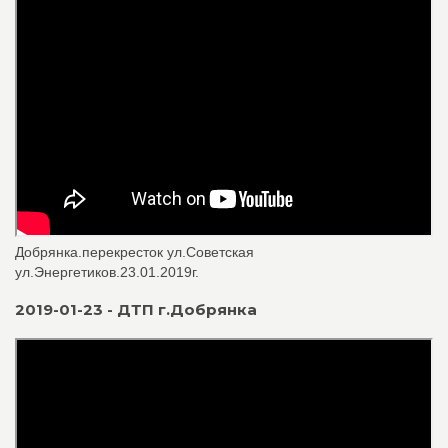
Добрянка.перекресток ул.Советская
ул.Энергетиков.23.01.2019г.
2019-01-23 - ДТП г.Добрянка