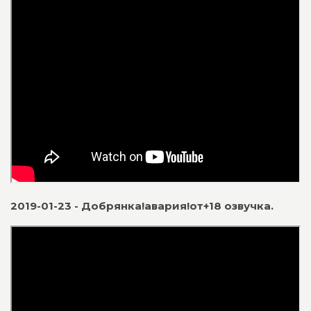
2019-01-23 - Добрянка!авария!от+18 озвучка.