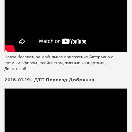
Новое бесплатное мобильное приложение Авторадио с
прямым эфиром, плейлистом, живыми концертами,
Дискотекой ...
2016-01-19 - ДТП Переезд Добрянка