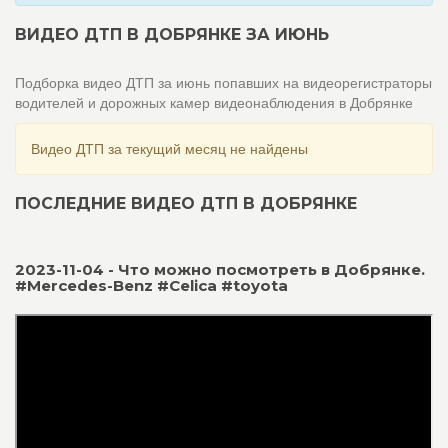
ВИДЕО ДТП В ДОБРЯНКЕ ЗА ИЮНЬ
Подборка видео ДТП за июнь попавших на видеорегистраторы
водителей и дорожных камер видеонаблюдения в Добрянке
Видео ДТП за текущий месяц не найдены
ПОСЛЕДНИЕ ВИДЕО ДТП В ДОБРЯНКЕ
2023-11-04 - Что можно посмотреть в Добрянке.
#Mercedes-Benz #Celica #toyota