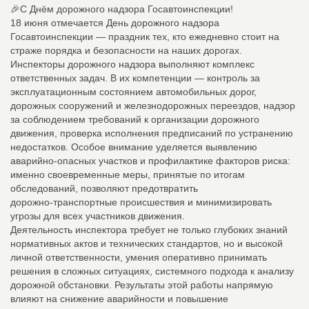
🎉С Днём дорожного надзора Госавтоинспекции!
18 июня отмечается День дорожного надзора
Госавтоинспекции — праздник тех, кто ежедневно стоит на
страже порядка и безопасности на наших дорогах.
Инспекторы дорожного надзора выполняют комплекс
ответственных задач. В их компетенции — контроль за
эксплуатационным состоянием автомобильных дорог,
дорожных сооружений и железнодорожных переездов, надзор
за соблюдением требований к организации дорожного
движения, проверка исполнения предписаний по устранению
недостатков. Особое внимание уделяется выявлению
аварийно‑опасных участков и профилактике факторов риска:
именно своевременные меры, принятые по итогам
обследований, позволяют предотвратить
дорожно‑транспортные происшествия и минимизировать
угрозы для всех участников движения.
Деятельность инспектора требует не только глубоких знаний
нормативных актов и технических стандартов, но и высокой
личной ответственности, умения оперативно принимать
решения в сложных ситуациях, системного подхода к анализу
дорожной обстановки. Результаты этой работы напрямую
влияют на снижение аварийности и повышение