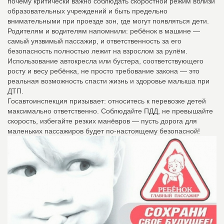
почему критически важно соблюдать скоростной режим вблизи
образовательных учреждений и быть предельно
внимательными при проезде зон, где могут появляться дети.
Родителям и водителям напомнили: ребёнок в машине —
самый уязвимый пассажир, и ответственность за его
безопасность полностью лежит на взрослом за рулём.
Использование автокресла или бустера, соответствующего
росту и весу ребёнка, не просто требование закона — это
реальная возможность спасти жизнь и здоровье малыша при
ДТП.
Госавтоинспекция призывает: относитесь к перевозке детей
максимально ответственно. Соблюдайте ПДД, не превышайте
скорость, избегайте резких манёвров — пусть дорога для
маленьких пассажиров будет по-настоящему безопасной!