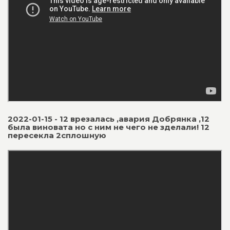
2022-01-15 - 12 врезалась ,авария Добрянка ,12
была виновата но с ним не чего не зделали! 12
пересекла 2сплошную