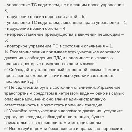
- управление ТС водителем, не имеющим права управления –
3;
- нарушение правил перевозки детей – 5;
- управление ТС водителем, лишенным права управления – 1;
- нарушение правил обгона – 4;
- непредоставление преимущества в движении пешеходам –
5;
- повторное управление ТС в состоянии опьянения – 1.
🚨 Госавтоинспекция призывает всех участников дорожного
движения к соблюдению ПДД и напоминает о ключевых
правилах, которые помогают сохранить жизни:
✅ Соблюдайте установленный скоростной режим. Помните:
превышение скорости значительно увеличивает тяжесть
последствий ДТП.
✅ Не садитесь за руль в состоянии опьянения. Управление
транспортным средством в нетрезвом виде — одно из самых
опасных нарушений: оно влечёт административную
ответственность и может стать причиной трагедии.
✅ Уважайте всех участников дорожного движения: уступайте
дорогу пешеходам, соблюдайте дистанцию, будьте
внимательны к велосипедистам и мотоциклистам.
✅ Используйте ремни безопасности и правильно перевозите