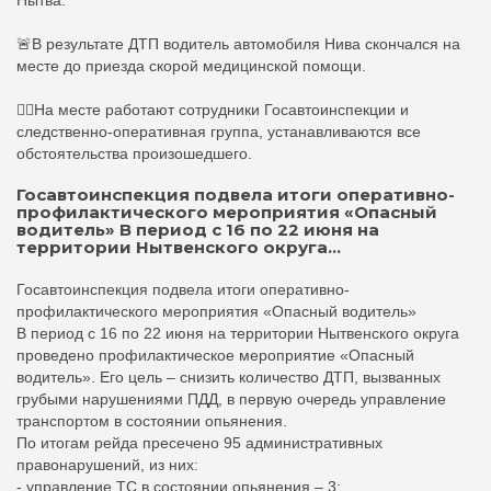
Нытва.
🚨В результате ДТП водитель автомобиля Нива скончался на
месте до приезда скорой медицинской помощи.
👮‍♀️На месте работают сотрудники Госавтоинспекции и
следственно-оперативная группа, устанавливаются все
обстоятельства произошедшего.
Госавтоинспекция подвела итоги оперативно-
профилактического мероприятия «Опасный
водитель» В период с 16 по 22 июня на
территории Нытвенского округа...
Госавтоинспекция подвела итоги оперативно-
профилактического мероприятия «Опасный водитель»
В период с 16 по 22 июня на территории Нытвенского округа
проведено профилактическое мероприятие «Опасный
водитель». Его цель – снизить количество ДТП, вызванных
грубыми нарушениями ПДД, в первую очередь управление
транспортом в состоянии опьянения.
По итогам рейда пресечено 95 административных
правонарушений, из них:
- управление ТС в состоянии опьянения – 3;