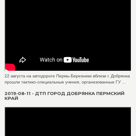
22 августа на автодороге Пермь-Березники вблизи г. Добрянка
прошли тактико-специальные учения, организованные ГУ ...
2019-08-11 - ДТП ГОРОД ДОБРЯНКА ПЕРМСКИЙ
КРАЙ