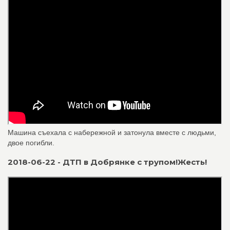
Машина съехала с набережной и затонула вместе с людьми,
двое погибли.
2018-06-22 - ДТП в Добрянке с трупом!Жесть!