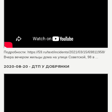
Подробности: https://59.ru/text/incidents/2021/03/15/69811958/
Вчера вечером жильцы дома на улице Советской, 98 в ...
2020-08-20 - ДТП У ДОБРЯНКИ