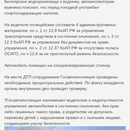
Белоярское водохранилище к водоему, автоинспекторам
мужчина пояснил, что перед поездкой употребил
спиртосодержащие напитки.
На водителя полицейские составили 4 административных
материалов: по ч. 1 ст. 12.8 КоАП РФ за управление
транспортным средством в состоянии опьянения, по ч. 2 ст.
12.3 КоАП РФ за управление без документов на право
управления, по ч. 2 ст. 12.37 КоАП РФ за отсутствие полиса
ОСАГО, по ч.12.6 за не пристегнутый ремень безопасности.
Автомобиль помещен на специализированную стоянку.
На месте ДТП сотрудниками Госавтоинспекции проведены
необходимые процессуальные действия. По факту инцидента
органы внутренних дел проводят проверку.
‼Госавтоинспекция напоминает водителям о недопустимости
управления автомобилем в состоянии опьянения, без прав
либо лишенных такого права, а родителям не допускать
перевозку детей с нарушением правил и с пьяными лицами,
создающими угрозу безопасности.