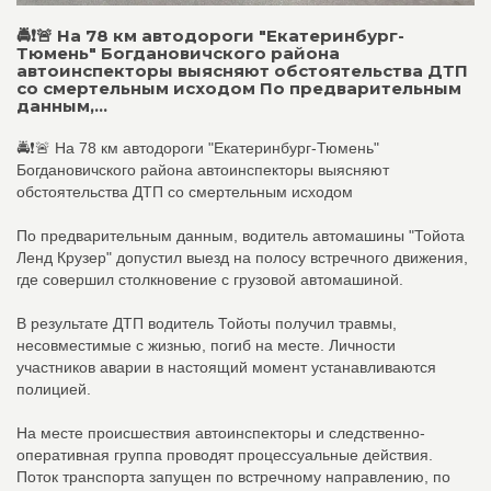
🚔❗️🚨 На 78 км автодороги "Екатеринбург-
Тюмень" Богдановичского района
автоинспекторы выясняют обстоятельства ДТП
со смертельным исходом По предварительным
данным,...
🚔❗️🚨 На 78 км автодороги "Екатеринбург-Тюмень"
Богдановичского района автоинспекторы выясняют
обстоятельства ДТП со смертельным исходом
По предварительным данным, водитель автомашины "Тойота
Ленд Крузер" допустил выезд на полосу встречного движения,
где совершил столкновение с грузовой автомашиной.
В результате ДТП водитель Тойоты получил травмы,
несовместимые с жизнью, погиб на месте. Личности
участников аварии в настоящий момент устанавливаются
полицией.
На месте происшествия автоинспекторы и следственно-
оперативная группа проводят процессуальные действия.
Поток транспорта запущен по встречному направлению, по