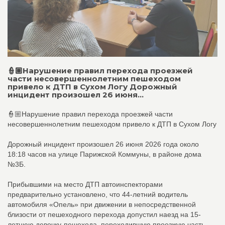
👮🏼Нарушение правил перехода проезжей
части несовершеннолетним пешеходом
привело к ДТП в Сухом Логу Дорожный
инцидент произошел 26 июня...
👮🏼Нарушение правил перехода проезжей части
несовершеннолетним пешеходом привело к ДТП в Сухом Логу
Дорожный инцидент произошел 26 июня 2026 года около
18:18 часов на улице Парижской Коммуны, в районе дома
№3Б.
Прибывшими на место ДТП автоинспекторами
предварительно установлено, что 44-летний водитель
автомобиля «Опель» при движении в непосредственной
близости от пешеходного перехода допустил наезд на 15-
летнюю девочку-пешехода, переходившую проезжую часть