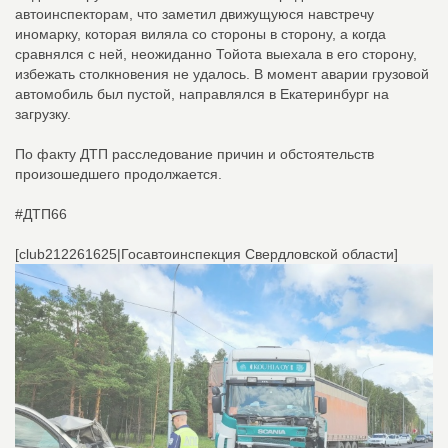
автоинспекторам, что заметил движущуюся навстречу
иномарку, которая виляла со стороны в сторону, а когда
сравнялся с ней, неожиданно Тойота выехала в его сторону,
избежать столкновения не удалось. В момент аварии грузовой
автомобиль был пустой, направлялся в Екатеринбург на
загрузку.
По факту ДТП расследование причин и обстоятельств
произошедшего продолжается.
#ДТП66
[club212261625|Госавтоинспекция Свердловской области]