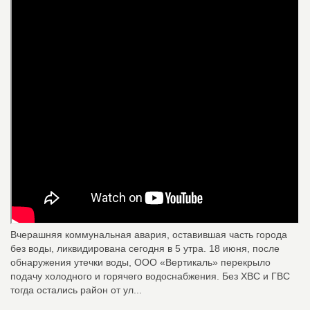
Вчерашняя коммунальная авария, оставившая часть города
без воды, ликвидирована сегодня в 5 утра. 18 июня, после
обнаружения утечки воды, ООО «Вертикаль» перекрыло
подачу холодного и горячего водоснабжения. Без ХВС и ГВС
тогда остались район от ул...