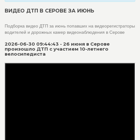
ВИДЕО ДТП В СЕРОВЕ ЗА ИЮНЬ
Подборка видео ДТП за июнь попавших на видеорегистраторы
водителей и дорожных камер видеонаблюдения в Серове
2026-06-30 09:44:43 - 26 июня в Серове
произошло ДТП с участием 10-летнего
велосипедиста