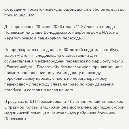
Сотрудники Госавтоинспекции разбираются в обстоятельствах
произошедшего.
ДТП произошло 28 июня 2026 года в 11:37 часов в городе
Полевской на улице Володарского, напротив дома №95, на
нерегулируемом пешеходном переходе.
По предварительным данным, 60-летний водитель автобуса
марки «Ютонг», следовавший с автостанции для
осуществления междугородней перевозки по маршруту №145
«Екатеринбург – Полевской» без пассажиров, при движении в
прямом направлении не уступил дорогу пешеходу,
переходившему проезжую часть по нерегулируемому
пешеходному переходу слева направо по ходу движения
автобуса, и совершил наезд на него.
В результате ДТП травмирована 71-летняя женщина-пешеход.
С травмой головы и ушибами она доставлена бригадой скорой
медицинской помощи в Центральную районную больницу
Полевского.