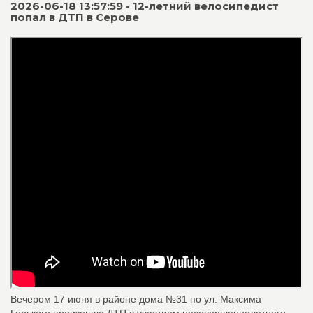
2026-06-18 13:57:59 - 12-летний велосипедист
попал в ДТП в Серове
Вечером 17 июня в районе дома №31 по ул. Максима
Горького произошло ДТП с участием несовершеннолетнего