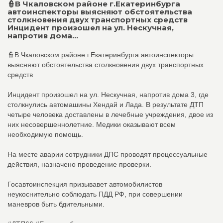
👮В Чкаловском районе г.Екатеринбурга
автоинспекторы выясняют обстоятельства
столкновения двух транспортных средств
Инцидент произошел на ул. Нескучная,
напротив дома...
👮В Чкаловском районе г.Екатеринбурга автоинспекторы
выясняют обстоятельства столкновения двух транспортных
средств
Инцидент произошел на ул. Нескучная, напротив дома 3, где
столкнулись автомашины Хендай и Лада. В результате ДТП
четыре человека доставлены в лечебные учреждения, двое из
них несовершеннолетние. Медики оказывают всем
необходимую помощь.
На месте аварии сотрудники ДПС проводят процессуальные
действия, назначено проведение проверки.
Госавтоинспекция призывавет автомобилистов
неукоснительно соблюдать ПДД РФ, при совершении
маневров быть бдительными.