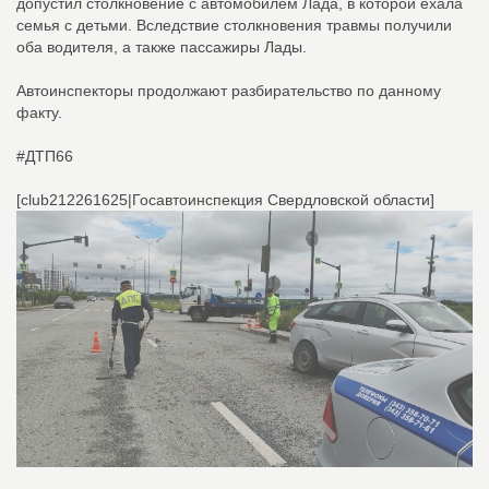
допустил столкновение с автомобилем Лада, в которой ехала
семья с детьми. Вследствие столкновения травмы получили
оба водителя, а также пассажиры Лады.
Автоинспекторы продолжают разбирательство по данному
факту.
#ДТП66
[club212261625|Госавтоинспекция Свердловской области]