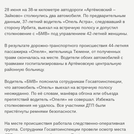
28 июня на 38-м километре автодороги «Артёмовский –
Зайково» столкнулись два автомобиля. По предварительным
данным, 37-летний водитель «Опель Астра», следовавший в
сторону Ирбита, выехал на встречную полосу и допустил
столкновение с «БМВ» под управлением 42-летней женщины.
В результате дорожно-транспортного происшествия 44-летняя
пассажирка «Опеля», жительница Тюмени, от полученных
травм скончалась на месте. Водители обоих автомобилей с
травмами госпитализированы в Артёмовскую центральную
районную больницу.
Водитель «БМВ» пояснила сотрудникам Госавтоинспекции,
что автомобиль «Опель» выехал на встречную полосу
неожиданно. По её словам, манёвра обгона или объезда
препятствий водитель «Опеля» не совершал. Избежать
столкновения не удалось. Все участники ДТП были
пристёгнуты ремнями безопасности.
На месте происшествия работала следственно-оперативная
группа. Сотрудники Госавтоинспекции провели осмотр места