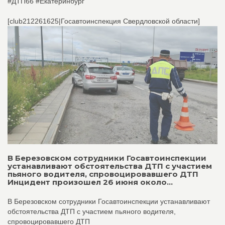
#ДТП66 #Екатеринбург
[club212261625|Госавтоинспекция Свердловской области]
В Березовском сотрудники Госавтоинспекции
устанавливают обстоятельства ДТП с участием
пьяного водителя, спровоцировавшего ДТП
Инцидент произошел 26 июня около...
В Березовском сотрудники Госавтоинспекции устанавливают
обстоятельства ДТП с участием пьяного водителя,
спровоцировавшего ДТП