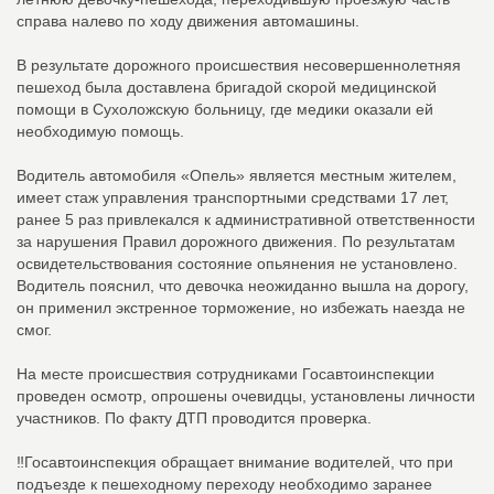
справа налево по ходу движения автомашины.
В результате дорожного происшествия несовершеннолетняя
пешеход была доставлена бригадой скорой медицинской
помощи в Сухоложскую больницу, где медики оказали ей
необходимую помощь.
Водитель автомобиля «Опель» является местным жителем,
имеет стаж управления транспортными средствами 17 лет,
ранее 5 раз привлекался к административной ответственности
за нарушения Правил дорожного движения. По результатам
освидетельствования состояние опьянения не установлено.
Водитель пояснил, что девочка неожиданно вышла на дорогу,
он применил экстренное торможение, но избежать наезда не
смог.
На месте происшествия сотрудниками Госавтоинспекции
проведен осмотр, опрошены очевидцы, установлены личности
участников. По факту ДТП проводится проверка.
‼️Госавтоинспекция обращает внимание водителей, что при
подъезде к пешеходному переходу необходимо заранее