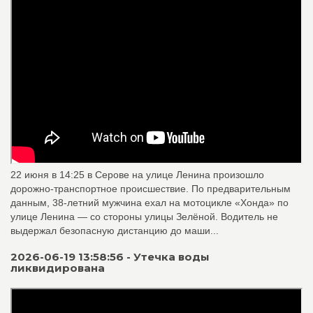
22 июня в 14:25 в Серове на улице Ленина произошло
дорожно‑транспортное происшествие. По предварительным
данным, 38‑летний мужчина ехал на мотоцикле «Хонда» по
улице Ленина — со стороны улицы Зелёной. Водитель не
выдержал безопасную дистанцию до маши...
2026-06-19 13:58:56 - Утечка воды
ликвидирована