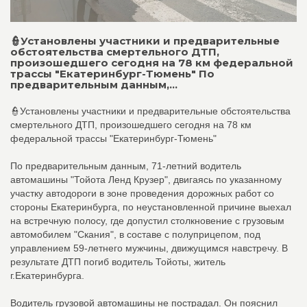
👮Установлены участники и предварительные
обстоятельства смертельного ДТП,
произошедшего сегодня на 78 км федеральной
трассы "Екатеринбург-Тюмень" По
предварительным данным,...
👮Установлены участники и предварительные обстоятельства
смертельного ДТП, произошедшего сегодня на 78 км
федеральной трассы "Екатеринбург-Тюмень"
По предварительным данным, 71-летний водитель
автомашины "Тойота Ленд Крузер", двигаясь по указанному
участку автодороги в зоне проведения дорожных работ со
стороны Екатеринбурга, по неустановленной причине выехал
на встречную полосу, где допустил столкновение с грузовым
автомобилем "Скания", в составе с полуприцепом, под
управлением 59-летнего мужчины, движущимся навстречу. В
результате ДТП погиб водитель Тойоты, житель
г.Екатеринбурга.
Водитель грузовой автомашины не пострадал. Он пояснил