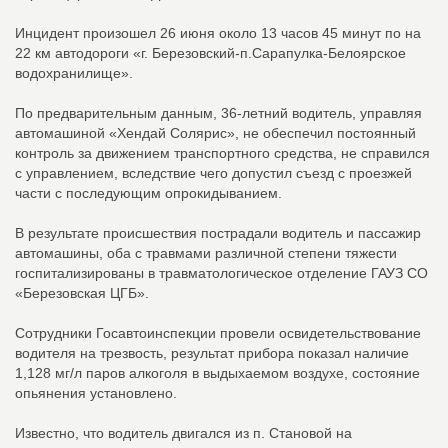
Инцидент произошел 26 июня около 13 часов 45 минут по на
22 км автодороги «г. Березовский-п.Сарапулка-Белоярское
водохранилище».
По предварительным данным, 36-летний водитель, управляя
автомашиной «Хендай Солярис», не обеспечил постоянный
контроль за движением транспортного средства, не справился
с управлением, вследствие чего допустил съезд с проезжей
части с последующим опрокидыванием.
В результате происшествия пострадали водитель и пассажир
автомашины, оба с травмами различной степени тяжести
госпитализированы в травматологическое отделение ГАУЗ СО
«Березовская ЦГБ».
Сотрудники Госавтоинспекции провели освидетельствование
водителя на трезвость, результат прибора показал наличие
1,128 мг/л паров алкоголя в выдыхаемом воздухе, состояние
опьянения установлено.
Известно, что водитель двигался из п. Становой на