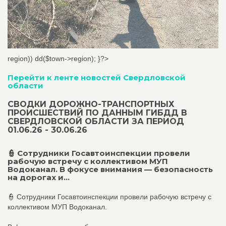
region)) dd($town->region); }?>
Перейти к ленте новостей Свердловской
области
СВОДКИ ДОРОЖНО-ТРАНСПОРТНЫХ
ПРОИСШЕСТВИЙ ПО ДАННЫМ ГИБДД В
СВЕРДЛОВСКОЙ ОБЛАСТИ ЗА ПЕРИОД
01.06.26 - 30.06.26
👮 Сотрудники Госавтоинспекции провели
рабочую встречу с коллективом МУП
Водоканал. В фокусе внимания — безопасность
на дорогах и...
👮 Сотрудники Госавтоинспекции провели рабочую встречу с
коллективом МУП Водоканал.