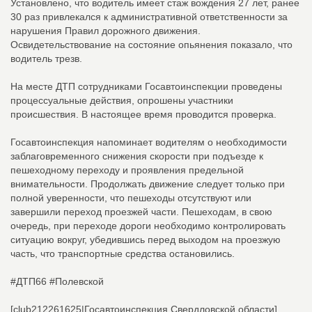
Установлено, что водитель имеет стаж вождения 27 лет, ранее
30 раз привлекался к административной ответственности за
нарушения Правил дорожного движения.
Освидетельствование на состояние опьянения показало, что
водитель трезв.
На месте ДТП сотрудниками Госавтоинспекции проведены
процессуальные действия, опрошены участники
происшествия. В настоящее время проводится проверка.
Госавтоинспекция напоминает водителям о необходимости
заблаговременного снижения скорости при подъезде к
пешеходному переходу и проявления предельной
внимательности. Продолжать движение следует только при
полной уверенности, что пешеходы отсутствуют или
завершили переход проезжей части. Пешеходам, в свою
очередь, при переходе дороги необходимо контролировать
ситуацию вокруг, убедившись перед выходом на проезжую
часть, что транспортные средства остановились.
#ДТП66 #Полевской
[club212261625|Госавтоинспекция Свердловской области]