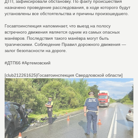
ДТП, зафиксировали обстановку. По факту происшествия
назначено проведение расследования, в ходе которого будут
установлены все обстоятельства и причины произошедшего.
Госавтоинспекция напоминает, что выезд на полосу
встречного движения является одним из самых опасных
манёвров. Последствия такого манёвра могут быть
трагическими. Соблюдение Правил дорожного движения —
залог безопасности на дороге.
#ДТП66 #Артемовский
[club212261625|Госавтоинспекция Свердловской области]