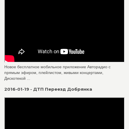
Новое бесплатное мобильное приложение Авторадио с
прямым эфиром, плейлистом, живыми концертами,
Дискотекой ...
2016-01-19 - ДТП Переезд Добрянка