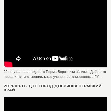
22 августа на автодороге Пермь-Березники вблизи г. Добрянка
прошли тактико-специальные учения, организованные ГУ ...
2019-08-11 - ДТП ГОРОД ДОБРЯНКА ПЕРМСКИЙ
КРАЙ