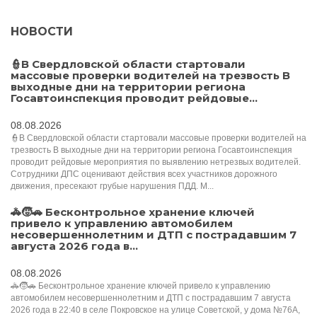
НОВОСТИ
👮В Свердловской области стартовали
массовые проверки водителей на трезвость В
выходные дни на территории региона
Госавтоинспекция проводит рейдовые...
08.08.2026
👮В Свердловской области стартовали массовые проверки водителей на
трезвость В выходные дни на территории региона Госавтоинспекция
проводит рейдовые мероприятия по выявлению нетрезвых водителей.
Сотрудники ДПС оценивают действия всех участников дорожного
движения, пресекают грубые нарушения ПДД. М...
🚓🧒🚗 Бесконтрольное хранение ключей
привело к управлению автомобилем
несовершеннолетним и ДТП с пострадавшим 7
августа 2026 года в...
08.08.2026
🚓🧒🚗 Бесконтрольное хранение ключей привело к управлению
автомобилем несовершеннолетним и ДТП с пострадавшим 7 августа
2026 года в 22:40 в селе Покровское на улице Советской, у дома №76А,