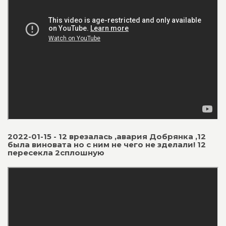
2022-01-15 - 12 врезалась ,авария Добрянка ,12
была виновата но с ним не чего не зделали! 12
пересекла 2сплошную