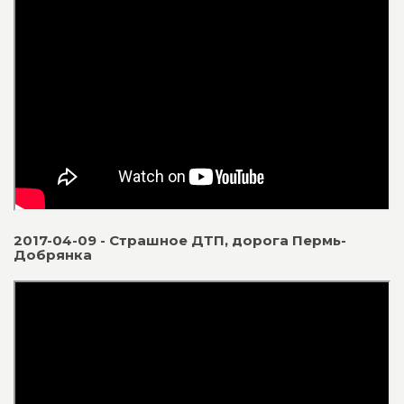
2017-04-09 - Страшное ДТП, дорога Пермь-
Добрянка