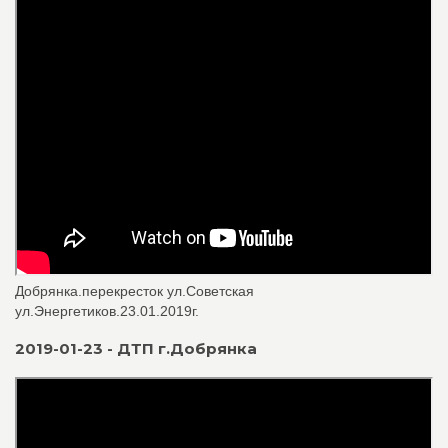
Добрянка.перекресток ул.Советская
ул.Энергетиков.23.01.2019г.
2019-01-23 - ДТП г.Добрянка