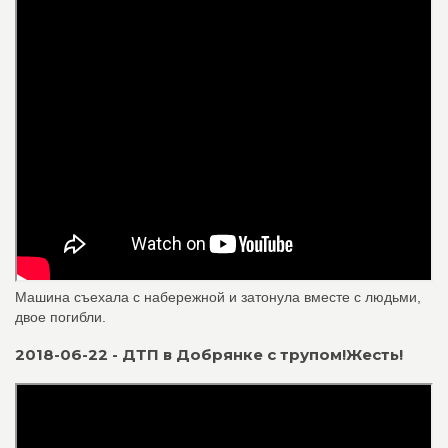
Машина съехала с набережной и затонула вместе с людьми,
двое погибли.
2018-06-22 - ДТП в Добрянке с трупом!Жесть!