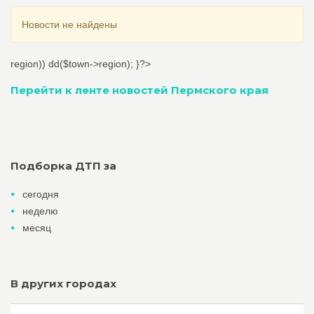
Новости не найдены
region)) dd($town->region); }?>
Перейти к ленте новостей Пермского края
Подборка ДТП за
сегодня
неделю
месяц
В других городах