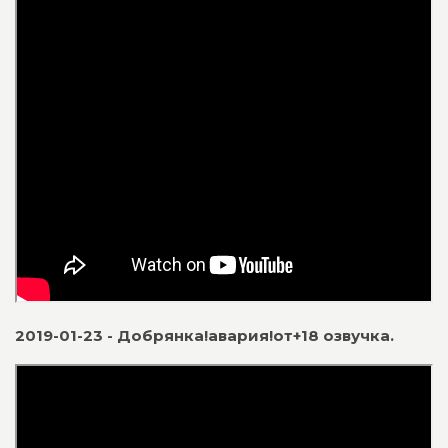
2019-01-23 - Добрянка!авария!от+18 озвучка.