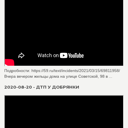
Подробности: https://59.ru/text/incidents/2021/03/15/69811958/
Вчера вечером жильцы дома на улице Советской, 98 в ...
2020-08-20 - ДТП У ДОБРЯНКИ