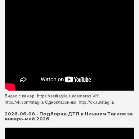
Видео с камер: https://setitagila.ru/cameras VK:
http://vk.com/stagila Одноклассники: http://ok.ru/stagila
2026-06-08 - Подборка ДТП в Нижнем Тагиле за
январь-май 2026