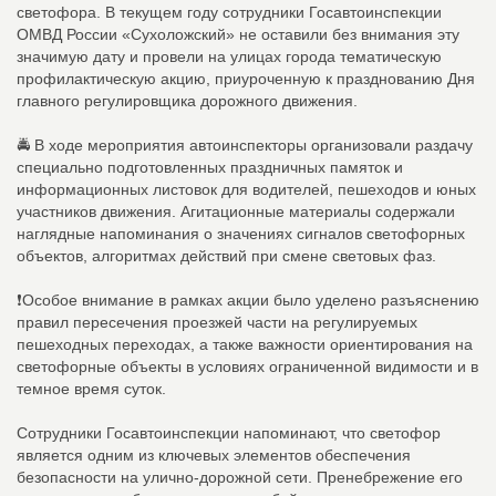
светофора. В текущем году сотрудники Госавтоинспекции
ОМВД России «Сухоложский» не оставили без внимания эту
значимую дату и провели на улицах города тематическую
профилактическую акцию, приуроченную к празднованию Дня
главного регулировщика дорожного движения.
🚔 В ходе мероприятия автоинспекторы организовали раздачу
специально подготовленных праздничных памяток и
информационных листовок для водителей, пешеходов и юных
участников движения. Агитационные материалы содержали
наглядные напоминания о значениях сигналов светофорных
объектов, алгоритмах действий при смене световых фаз.
❗️Особое внимание в рамках акции было уделено разъяснению
правил пересечения проезжей части на регулируемых
пешеходных переходах, а также важности ориентирования на
светофорные объекты в условиях ограниченной видимости и в
темное время суток.
Сотрудники Госавтоинспекции напоминают, что светофор
является одним из ключевых элементов обеспечения
безопасности на улично-дорожной сети. Пренебрежение его