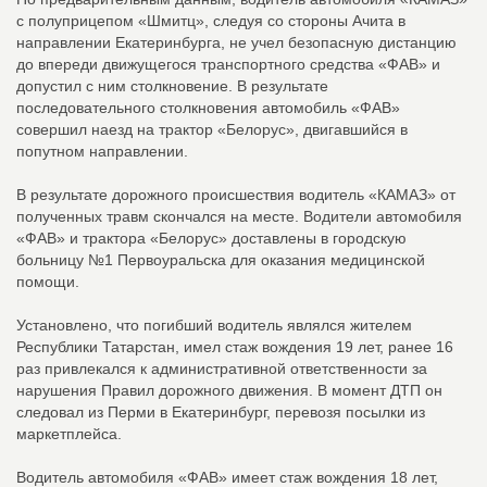
с полуприцепом «Шмитц», следуя со стороны Ачита в
направлении Екатеринбурга, не учел безопасную дистанцию
до впереди движущегося транспортного средства «ФАВ» и
допустил с ним столкновение. В результате
последовательного столкновения автомобиль «ФАВ»
совершил наезд на трактор «Белорус», двигавшийся в
попутном направлении.
В результате дорожного происшествия водитель «КАМАЗ» от
полученных травм скончался на месте. Водители автомобиля
«ФАВ» и трактора «Белорус» доставлены в городскую
больницу №1 Первоуральска для оказания медицинской
помощи.
Установлено, что погибший водитель являлся жителем
Республики Татарстан, имел стаж вождения 19 лет, ранее 16
раз привлекался к административной ответственности за
нарушения Правил дорожного движения. В момент ДТП он
следовал из Перми в Екатеринбург, перевозя посылки из
маркетплейса.
Водитель автомобиля «ФАВ» имеет стаж вождения 18 лет,