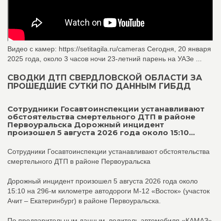
Видео с камер: https://setitagila.ru/cameras Сегодня, 20 января
2025 года, около 3 часов ночи 23-летний парень на УАЗе ...
СВОДКИ ДТП СВЕРДЛОВСКОЙ ОБЛАСТИ ЗА
ПРОШЕДШИЕ СУТКИ ПО ДАННЫМ ГИБДД
Сотрудники Госавтоинспекции устанавливают
обстоятельства смертельного ДТП в районе
Первоуральска Дорожный инцидент
произошел 5 августа 2026 года около 15:10...
Сотрудники Госавтоинспекции устанавливают обстоятельства
смертельного ДТП в районе Первоуральска
Дорожный инцидент произошел 5 августа 2026 года около
15:10 на 296-м километре автодороги М-12 «Восток» (участок
Ачит – Екатеринбург) в районе Первоуральска.
По предварительным данным, водитель автомобиля «КАМАЗ»