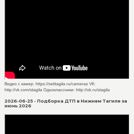
Видео с камер: https://setitagila.ru/cameras VK:
http://vk.com/stagila Одноклассники: http://ok.ru/stagila
2026-06-25 - Подборка ДТП в Нижнем Тагиле за
июнь 2026