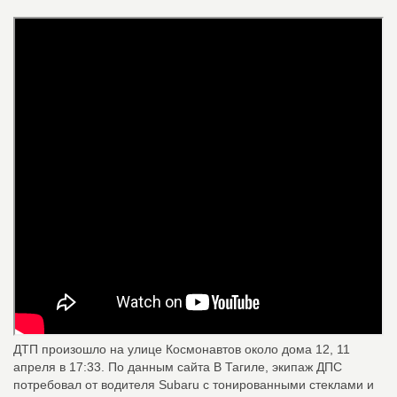
ДТП произошло на улице Космонавтов около дома 12, 11
апреля в 17:33. По данным сайта В Тагиле, экипаж ДПС
потребовал от водителя Subaru с тонированными стеклами и