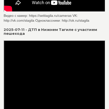
Видео с камер: https://setitagila.ru/cameras VK:
http://vk.com/stagila Одноклассники: http://ok.ru/stagila
2025-07-11 - ДТП в Нижнем Тагиле с участием
пешехода