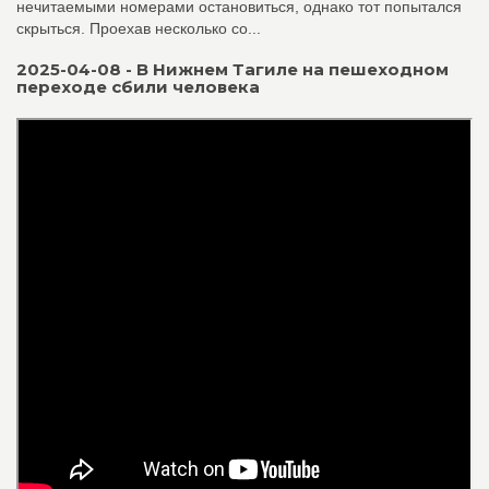
нечитаемыми номерами остановиться, однако тот попытался
скрыться. Проехав несколько со...
2025-04-08 - В Нижнем Тагиле на пешеходном
переходе сбили человека