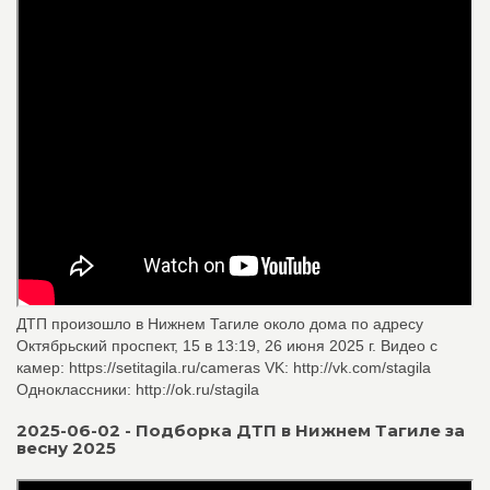
ДТП произошло в Нижнем Тагиле около дома по адресу
Октябрьский проспект, 15 в 13:19, 26 июня 2025 г. Видео с
камер: https://setitagila.ru/cameras VK: http://vk.com/stagila
Одноклассники: http://ok.ru/stagila
2025-06-02 - Подборка ДТП в Нижнем Тагиле за
весну 2025