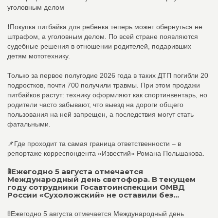
уголовным делом
❗Покупка питбайка для ребенка теперь может обернуться не
штрафом, а уголовным делом. По всей стране появляются
судебные решения в отношении родителей, подаривших
детям мототехнику.
Только за первое полугодие 2026 года в таких ДТП погибли 20
подростков, почти 700 получили травмы. При этом продажи
питбайков растут: технику оформляют как спортинвентарь, но
родители часто забывают, что выезд на дороги общего
пользования на ней запрещен, а последствия могут стать
фатальными.
📌Где проходит та самая граница ответственности – в
репортаже корреспондента «Известий» Романа Польшакова.
🚦Ежегодно 5 августа отмечается
Международный день светофора. В текущем
году сотрудники Госавтоинспекции ОМВД
России «Сухоложский» не оставили без...
🚦Ежегодно 5 августа отмечается Международный день