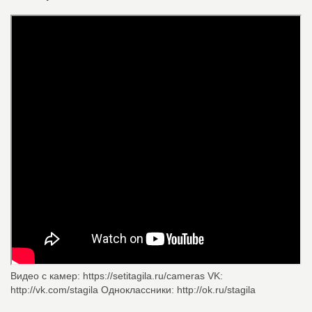
Видео с камер: https://setitagila.ru/cameras VK:
http://vk.com/stagila Одноклассники: http://ok.ru/stagila