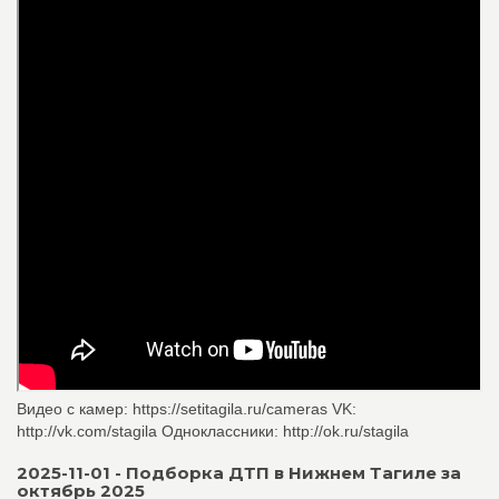
Видео с камер: https://setitagila.ru/cameras VK:
http://vk.com/stagila Одноклассники: http://ok.ru/stagila
2025-11-01 - Подборка ДТП в Нижнем Тагиле за
октябрь 2025