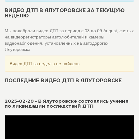
ВИДЕО ДТП В ЯЛУТОРОВСКЕ ЗА ТЕКУЩУЮ
НЕДЕЛЮ
Мы подобрали видео ДТП за период с 03 по 09 August, снятых
на видеорегистраторы автолюбителей и камеры
видеонаблюдения, установленных на автодорогах
Ялуторовска
Видео ДТП за неделю не найдены
ПОСЛЕДНИЕ ВИДЕО ДТП В ЯЛУТОРОВСКЕ
2025-02-20 - В Ялуторовске состоялись учения
по ликвидации последствий ДТП