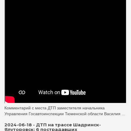
Комментарий с места ДТП заместителя начальника
Управления Госавтоинспекции Тюменской области Василия ...
2024-06-18 - ДТП на трассе Шадринск-
Ялуторовск: 6 пострадавших