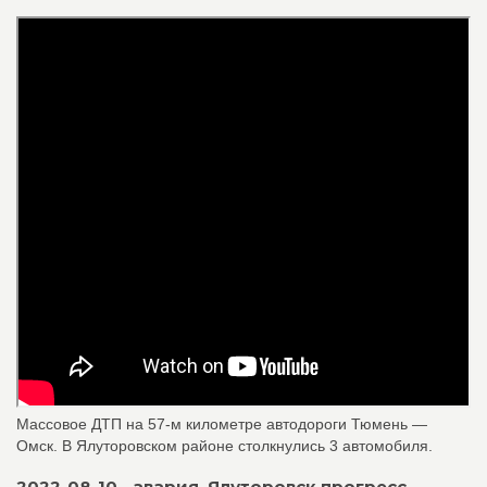
Массовое ДТП на 57-м километре автодороги Тюмень —
Омск. В Ялуторовском районе столкнулись 3 автомобиля.
2022-08-10 - авария, Ялуторовск прогресс,