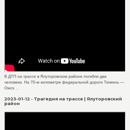
В ДТП на трассе в Ялуторовском районе погибли два
человека. На 70-м километре федеральной дороги Тюмень —
Омск ...
2023-01-12 - Трагедия на трассе | Ялуторовский
район