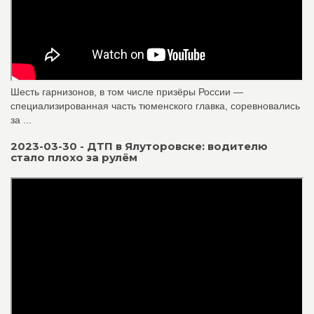
Шесть гарнизонов, в том числе призёры России —
специализированная часть тюменского главка, соревновались
за ...
2023-03-30 - ДТП в Ялуторовске: водителю
стало плохо за рулём