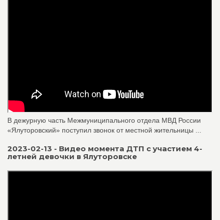
В дежурную часть Межмуниципального отдела МВД России
«Ялуторовский» поступил звонок от местной жительницы ...
2023-02-13 - Видео момента ДТП с участием 4-
летней девочки в Ялуторовске