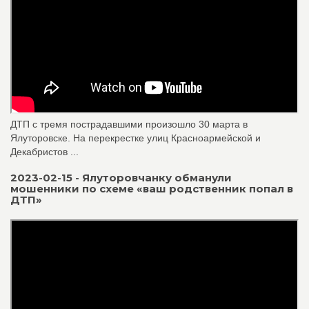
ДТП с тремя пострадавшими произошло 30 марта в
Ялуторовске. На перекрестке улиц Красноармейской и
Декабристов ...
2023-02-15 - Ялуторовчанку обманули
мошенники по схеме «ваш родственник попал в
ДТП»