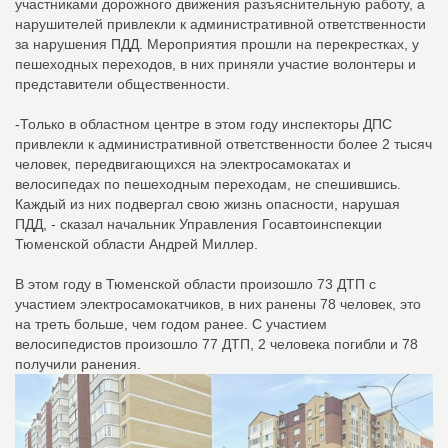
участниками дорожного движения разъяснительную работу, а
нарушителей привлекли к административной ответственности
за нарушения ПДД. Мероприятия прошли на перекрестках, у
пешеходных переходов, в них приняли участие волонтеры и
представители общественности.
-Только в областном центре в этом году инспекторы ДПС
привлекли к административной ответственности более 2 тысяч
человек, передвигающихся на электросамокатах и
велосипедах по пешеходным переходам, не спешившись.
Каждый из них подвергал свою жизнь опасности, нарушая
ПДД, - сказал начальник Управления Госавтоинспекции
Тюменской области Андрей Миллер.
В этом году в Тюменской области произошло 73 ДТП с
участием электросамокатчиков, в них ранены 78 человек, это
на треть больше, чем годом ранее. С участием
велосипедистов произошло 77 ДТП, 2 человека погибли и 78
получили ранения.