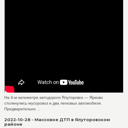
На 4-м километре автодороги Ялуторовск — Ярково
столкнулись мусоровоз и два легковых автомобиля.
Предварительно ...
2022-10-28 - Массовое ДТП в Ялуторовском
районе