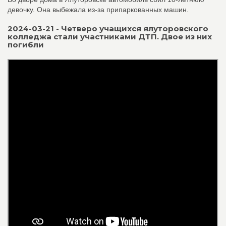
девочку. Она выбежала из-за припаркованных машин.
2024-03-21 - Четверо учащихся ялуторовского
колледжа стали участниками ДТП. Двое из них
погибли