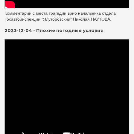
Комментарий с места трагедии врио начальника отдела
Госавтоинспекции "Ялуторовский" Николая ПАУТОВА.
2023-12-04 - Плохие погодные условия