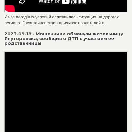
Из-за погодных условий осложнилась ситуация на дорогах
региона. Госавтоинспекция призывает водителей к ...
2023-09-18 - Мошенники обманули жительницу
Ялуторовска, сообщив о ДТП с участием ее
родственницы