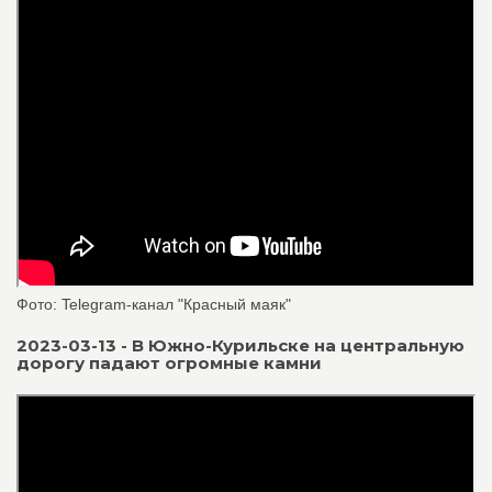
Фото: Telegram-канал "Красный маяк"
2023-03-13 - В Южно-Курильске на центральную
дорогу падают огромные камни