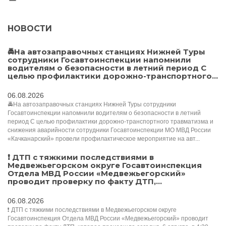
НОВОСТИ
🚔На автозаправочных станциях Нижней Туры
сотрудники Госавтоинспекции напомнили
водителям о безопасности в летний период С
целью профилактики дорожно-транспортного...
06.08.2026
🚔На автозаправочных станциях Нижней Туры сотрудники
Госавтоинспекции напомнили водителям о безопасности в летний
период С целью профилактики дорожно-транспортного травматизма и
снижения аварийности сотрудники Госавтоинспекции МО МВД России
«Качканарский» провели профилактическое мероприятие на авт...
❗ ДТП с тяжкими последствиями в
Медвежьегорском округе Госавтоинспекция
Отдела МВД России «Медвежьегорский»
проводит проверку по факту ДТП,...
06.08.2026
❗ ДТП с тяжкими последствиями в Медвежьегорском округе
Госавтоинспекция Отдела МВД России «Медвежьегорский» проводит