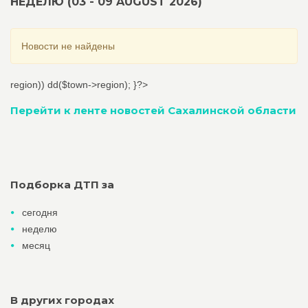
НЕДЕЛЮ (03 - 09 AUGUST 2026)
Новости не найдены
region)) dd($town->region); }?>
Перейти к ленте новостей Сахалинской области
Подборка ДТП за
сегодня
неделю
месяц
В других городах