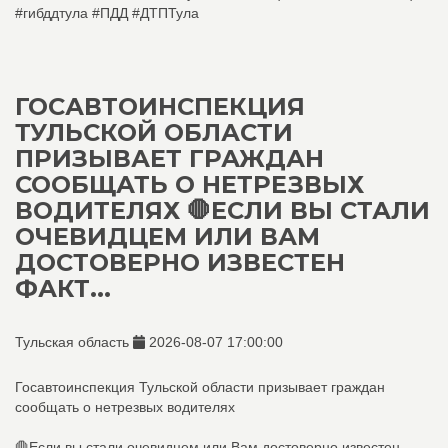
#гибддтула #ПДД #ДТПТула
ГОСАВТОИНСПЕКЦИЯ
ТУЛЬСКОЙ ОБЛАСТИ
ПРИЗЫВАЕТ ГРАЖДАН
СООБЩАТЬ О НЕТРЕЗВЫХ
ВОДИТЕЛЯХ 🛑ЕСЛИ ВЫ СТАЛИ
ОЧЕВИДЦЕМ ИЛИ ВАМ
ДОСТОВЕРНО ИЗВЕСТЕН
ФАКТ...
Тульская область
2026-08-07 17:00:00
Госавтоинспекция Тульской области призывает граждан
сообщать о нетрезвых водителях
🛑Если вы стали очевидцем или Вам достоверно известен