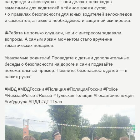
на одежде и аксессуарах — они делают пешеходов
заметными для водителей в тёмное время суток;
• о правилах безопасности для юных водителей велосипедов
и самокатов, а также о необходимости защитной экипировки.
🚔Ребята не только слушали, но и с интересом задавали
вопросы. А самым ярким моментом стало вручение
тематических подарков.
Уважаемые родители! Проведите с детьми дополнительные
беседы о безопасности на дороге и сами подавайте
положительный пример. Помните: безопасность детей — в
наших руках!
#МВД #МВДРоссии #Полиция #ПолицияРоссии #Police
#RussianPolice #Russia #ТульскаяПолиция #Госавтоинспекция
#гибддтула #ПДД #ДТПТула