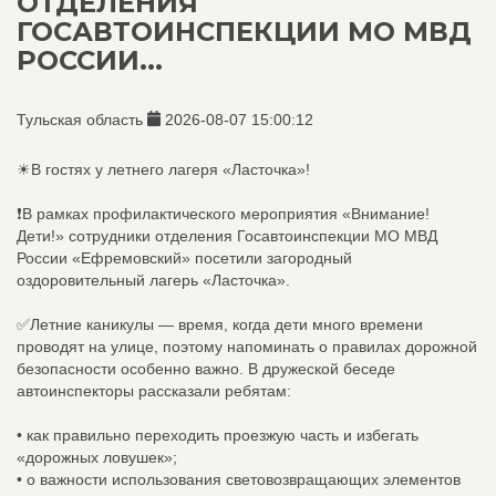
ОТДЕЛЕНИЯ
ГОСАВТОИНСПЕКЦИИ МО МВД
РОССИИ...
Тульская область
2026-08-07 15:00:12
☀В гостях у летнего лагеря «Ласточка»!
❗В рамках профилактического мероприятия «Внимание!
Дети!» сотрудники отделения Госавтоинспекции МО МВД
России «Ефремовский» посетили загородный
оздоровительный лагерь «Ласточка».
✅Летние каникулы — время, когда дети много времени
проводят на улице, поэтому напоминать о правилах дорожной
безопасности особенно важно. В дружеской беседе
автоинспекторы рассказали ребятам:
• как правильно переходить проезжую часть и избегать
«дорожных ловушек»;
• о важности использования световозвращающих элементов