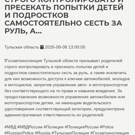
ПРЕСЕКАТЬ ПОПЫТКИ ДЕТЕЙ
И ПОДРОСТКОВ
САМОСТОЯТЕЛЬНО СЕСТЬ ЗА
РУЛЬ, А...
Тульская область
2026-08-08 13:00:00
❗Госавтоинспекция Тульской области призывает родителей
строго контролировать и пресекать попытки детей и
подростков самостоятельно сесть за руль, а также исключить
для них возможность доступа к ключам автомобилей, мопедов
и мотоциклов, запретив управление авто- и мототранспортом
без соответствующего на то права и навыков вождения. За
предоставление возможности управления автомобилем или
мототранспортом детям, не имеющим водительского
удостоверения соответствующей категории, предусмотрена
административная ответственность их родителей.
#МВД #МВДРоссии #Полиция #ПолицияРоссии #Police
#RussianPolice #Russia #ТульскаяПолиция #Госавтоинспекция