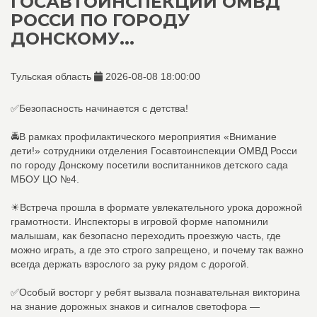
ГОСАВТОИНСПЕКЦИИ ОМВД
РОССИ ПО ГОРОДУ
ДОНСКОМУ...
Тульская область
2026-08-08 18:00:00
✅Безопасность начинается с детства!
🚔В рамках профилактического мероприятия «Внимание
дети!» сотрудники отделения Госавтоинспекции ОМВД Росси
по городу Донскому посетили воспитанников детского сада
МБОУ ЦО №4.
☀Встреча прошла в формате увлекательного урока дорожной
грамотности. Инспекторы в игровой форме напомнили
малышам, как безопасно переходить проезжую часть, где
можно играть, а где это строго запрещено, и почему так важно
всегда держать взрослого за руку рядом с дорогой.
✅Особый восторг у ребят вызвала познавательная викторина
на знание дорожных знаков и сигналов светофора —