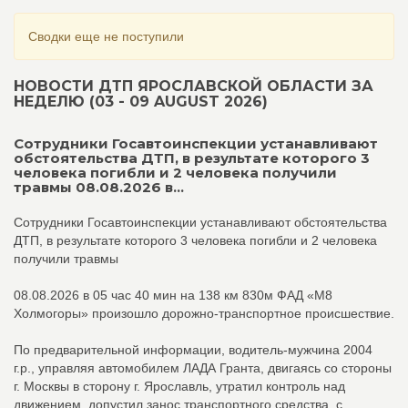
Сводки еще не поступили
НОВОСТИ ДТП ЯРОСЛАВСКОЙ ОБЛАСТИ ЗА
НЕДЕЛЮ (03 - 09 AUGUST 2026)
Сотрудники Госавтоинспекции устанавливают
обстоятельства ДТП, в результате которого 3
человека погибли и 2 человека получили
травмы 08.08.2026 в...
Сотрудники Госавтоинспекции устанавливают обстоятельства
ДТП, в результате которого 3 человека погибли и 2 человека
получили травмы
08.08.2026 в 05 час 40 мин на 138 км 830м ФАД «М8
Холмогоры» произошло дорожно-транспортное происшествие.
По предварительной информации, водитель-мужчина 2004
г.р., управляя автомобилем ЛАДА Гранта, двигаясь со стороны
г. Москвы в сторону г. Ярославль, утратил контроль над
движением, допустил занос транспортного средства, с