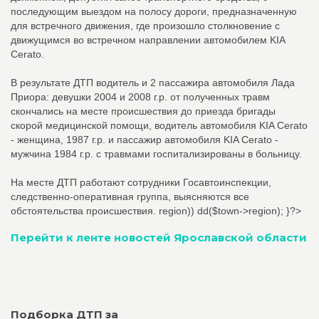
последующим выездом на полосу дороги, предназначенную
для встречного движения, где произошло столкновение с
движущимся во встречном направлении автомобилем KIA
Cerato.
В результате ДТП водитель и 2 пассажира автомобиля Лада
Приора: девушки 2004 и 2008 г.р. от полученных травм
скончались на месте происшествия до приезда бригады
скорой медицинской помощи, водитель автомобиля KIA Cerato
- женщина, 1987 г.р. и пассажир автомобиля KIA Cerato -
мужчина 1984 г.р. с травмами госпитализированы в больницу.
На месте ДТП работают сотрудники Госавтоинспекции,
следственно-оперативная группа, выясняются все
обстоятельства происшествия.
region)) dd($town->region); }?>
Перейти к ленте новостей Ярославской области
Подборка ДТП за