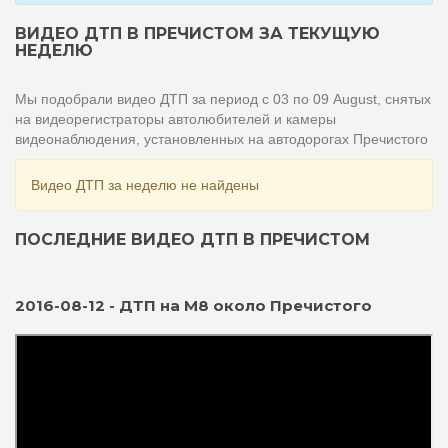
ВИДЕО ДТП В ПРЕЧИСТОМ ЗА ТЕКУЩУЮ
НЕДЕЛЮ
Мы подобрали видео ДТП за период с 03 по 09 August, снятых
на видеорегистраторы автолюбителей и камеры
видеонаблюдения, установленных на автодорогах Пречистого
Видео ДТП за неделю не найдены
ПОСЛЕДНИЕ ВИДЕО ДТП В ПРЕЧИСТОМ
2016-08-12 - ДТП на М8 около Пречистого