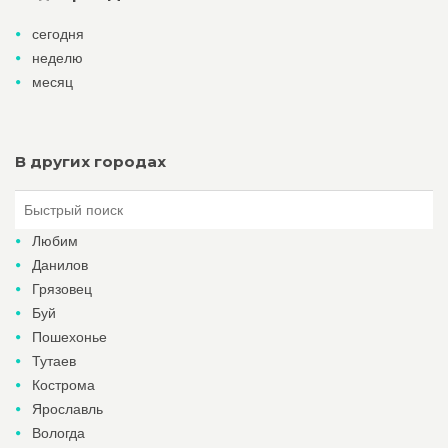
сегодня
неделю
месяц
В других городах
Любим
Данилов
Грязовец
Буй
Пошехонье
Тутаев
Кострома
Ярославль
Вологда