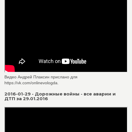
Видео Андрей Плаксин прислано для
https://vk.com/onlinevologda.
2016-01-29 - Дорожные войны - все аварии и
ДТП за 29.01.2016