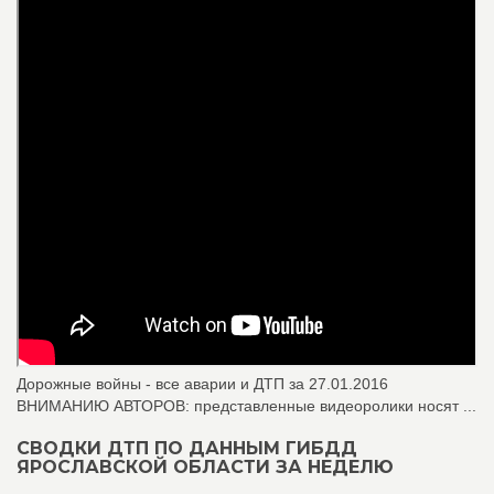
Дорожные войны - все аварии и ДТП за 27.01.2016
ВНИМАНИЮ АВТОРОВ: представленные видеоролики носят ...
СВОДКИ ДТП ПО ДАННЫМ ГИБДД
ЯРОСЛАВСКОЙ ОБЛАСТИ ЗА НЕДЕЛЮ