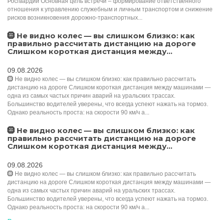
Росгвардии Основная цель встречи – формирование ответственного
отношения к управлению служебным и личным транспортом и снижение
рисков возникновения дорожно-транспортных...
🛞 Не видно колес — вы слишком близко: как
правильно рассчитать дистанцию на дороге
Слишком короткая дистанция между...
09.08.2026
🛞 Не видно колес — вы слишком близко: как правильно рассчитать
дистанцию на дороге Слишком короткая дистанция между машинами —
одна из самых частых причин аварий на уральских трассах.
Большинство водителей уверены, что всегда успеют нажать на тормоз.
Однако реальность проста: на скорости 90 км/ч а...
🛞 Не видно колес — вы слишком близко: как
правильно рассчитать дистанцию на дороге
Слишком короткая дистанция между...
09.08.2026
🛞 Не видно колес — вы слишком близко: как правильно рассчитать
дистанцию на дороге Слишком короткая дистанция между машинами —
одна из самых частых причин аварий на уральских трассах.
Большинство водителей уверены, что всегда успеют нажать на тормоз.
Однако реальность проста: на скорости 90 км/ч а...