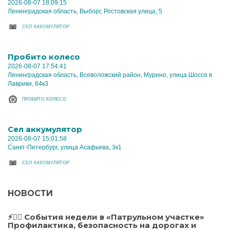
2026-08-07 18:09:15
Ленинградская область, Выборг, Ростовская улица, 5
CЕЛ АККУМУЛЯТОР
Пробито колесо
2026-08-07 17:54:41
Ленинградская область, Всеволожский район, Мурино, улица Шоссе в
Лаврики, 64к3
ПРОБИТО КОЛЕСО
Cел аккумулятор
2026-08-07 15:01:58
Санкт-Петербург, улица Асафьева, 3к1
CЕЛ АККУМУЛЯТОР
НОВОСТИ
⚡️👮‍♂️ События недели в «Патрульном участке»
Профилактика, безопасность на дорогах и