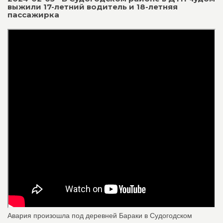
выжили 17-летний водитель и 18-летняя
пассажирка
Авария произошла под деревней Бараки в Судогодском