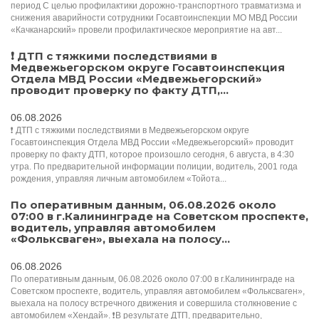
период С целью профилактики дорожно-транспортного травматизма и
снижения аварийности сотрудники Госавтоинспекции МО МВД России
«Качканарский» провели профилактическое мероприятие на авт...
❗ ДТП с тяжкими последствиями в
Медвежьегорском округе Госавтоинспекция
Отдела МВД России «Медвежьегорский»
проводит проверку по факту ДТП,...
06.08.2026
❗ ДТП с тяжкими последствиями в Медвежьегорском округе
Госавтоинспекция Отдела МВД России «Медвежьегорский» проводит
проверку по факту ДТП, которое произошло сегодня, 6 августа, в 4:30
утра. По предварительной информации полиции, водитель, 2001 года
рождения, управляя личным автомобилем «Тойота...
По оперативным данным, 06.08.2026 около
07:00 в г.Калининграде на Советском проспекте,
водитель, управляя автомобилем
«Фольксваген», выехала на полосу...
06.08.2026
По оперативным данным, 06.08.2026 около 07:00 в г.Калининграде на
Советском проспекте, водитель, управляя автомобилем «Фольксваген»,
выехала на полосу встречного движения и совершила столкновение с
автомобилем «Хендай». ❗️В результате ДТП, предварительно,