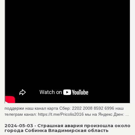
поддержи наш канал карта Сбер: 2202 2008 8592 6996 наш
телеграм канал: https://t.me/Pricolis2016 мы на Яндекс Дзен: ...
2024-05-03 - Страшная авария произошла около
города Собинка Владимирская область