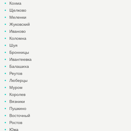
Кохма
Щелково
Меленки
Жуковский
Иваново
Коломна
Шуя
Бронницы
Ивантеевка
Балашиха
Реутов
Люберцы
Муром
Королев
Вязники
Пушкино
Восточный
Ростов
Южа