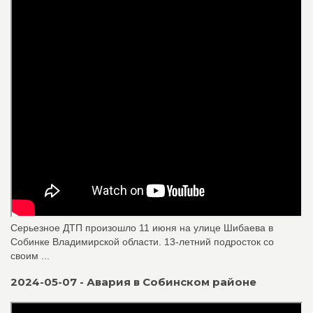
Серьезное ДТП произошло 11 июня на улице Шибаева в
Собинке Владимирской области. 13-летний подросток со
своим ...
2024-05-07 - Авария в Собинском районе