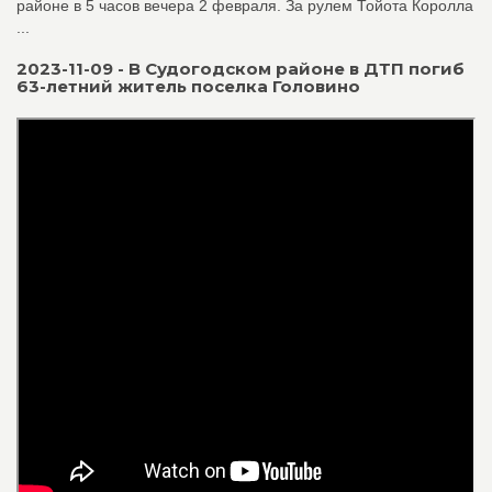
районе в 5 часов вечера 2 февраля. За рулем Тойота Королла
...
2023-11-09 - В Судогодском районе в ДТП погиб
63-летний житель поселка Головино