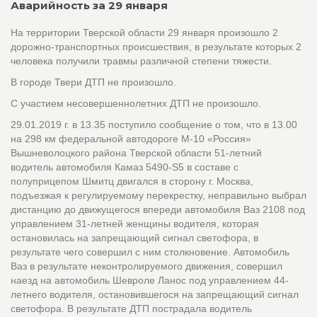
Аварийность за 29 января
На территории Тверской области 29 января произошло 2
дорожно-транспортных происшествия, в результате которых 2
человека получили травмы различной степени тяжести.
В городе Твери ДТП не произошло.
С участием несовершеннолетних ДТП не произошло.
29.01.2019 г. в 13.35 поступило сообщение о том, что в 13.00
на 298 км федеральной автодороге М-10 «Россия»
Вышневолоцкого района Тверской области 51-летний
водитель автомобиля Камаз 5490-S5 в составе с
полуприцепом Шмитц двигался в сторону г. Москва,
подъезжая к регулируемому перекрестку, неправильно выбрал
дистанцию до движущегося впереди автомобиля Ваз 2108 под
управлением 31-летней женщины водителя, которая
остановилась на запрещающий сигнал светофора, в
результате чего совершил с ним столкновение. Автомобиль
Ваз в результате неконтролируемого движения, совершил
наезд на автомобиль Шевроле Ланос под управлением 44-
летнего водителя, остановившегося на запрещающий сигнал
светофора. В результате ДТП пострадала водитель