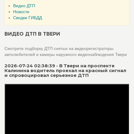
Видео ДТП
Новости
Сводки ГИБДД
ВИДЕО ДТП В ТВЕРИ
Смотрите подборку ДТП снятых на видеорегистраторы
автолюбителей и камеры наружного видеонаблюдения Твери
2026-07-24 02:38:39 - В Твери на проспекте
Калинина водитель проехал на красный сигнал
и спровоцировал серьезное ДТП