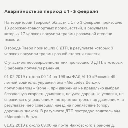
Аварийность за период с 1 - 3 февраля
На территории Тверской области с 1 по 3 февраля произошло
13 дорожно-транспортных происшествий, в результате
которых 17 человек получили травмы различной степени
тяжести.
В городе Твери произошло 6 ДТП, в результате которых 9
человек получили травмы разной степени тяжести.
С участием несовершеннолетних произошло 3 ДТП, в которых
3 ребенка получили ранения.
01.02.2019 г. около 00.14 на 198 км ФАД М-10 «Россия» 49-
летний водитель, управляя а/м «Mercedes Benz» с
полуприцепом «Krone», при движении не правильно выбрал
безопасную скорость движения, не учел дорожные условия, не
справился с управлением, потерял контроль над движением, в
результате чего совершил наезд на препятствие (опору
дорожных знаков). В результате ДТП пострадал водитель а/м
«Mercedes Benz».
01.02.2019 г. около 09.00 на пр-те Чайковского в районе д.