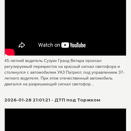
45-летний водитель Сузуки Гранд Витара проехал
регулируемый перекресток на красный сигнал светофора и
столкнулся с автомобилем УАЗ Патриот, под управлением 37-
летнего водителя. При этом отечественный автомобиль
двигался на разрешающий сигнал светофор...
2026-01-28 21:01:21 - ДТП под Торжком