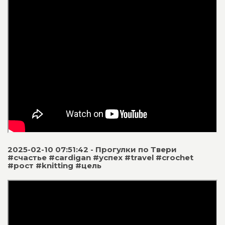
2025-02-10 07:51:42 - Прогулки по Твери
#счастье #cardigan #успех #travel #crochet
#рост #knitting #цель