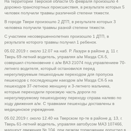
На территории Тверской области 05 февраля произошло 4
дорожно-транспортных происшествия, в результате которых 5
человек получили травмы различной степени тяжести.
В городе Твери произошло 2 ДТП, в результате которых 3
человека получили травмы разной степени тяжести.
С участием несовершеннолетних произошло 1 ДТП, в
результате которого травмы получил 1 ребенок.
05.02.2019 г. около 12.07 на наб. Р. Лазури в районе д. 11 г.
Тверь 69-летний водитель, управляя а/м Мазда CX-5,
совершил столкновение с а/м ВАЗ 21074 под управлением 70-
летнего водителя, который остановился перед
нерегулируемым пешеходным переходом для пропуска
пешеходов с последующим наездом а/м Мазда CX-5 на
пешеходов 37-летнюю женщину и 3-летнего мальчика,
которые переходили проезжую часть дороги по
нерегулируемому пешеходному переходу справа налево по
ходу движения а/м. С травмами пешеходы доставлены в
медицинское учреждение.
05.02.2019 г. около 12.40 на Тверском пр-те в районе д. 13, г.
Тверь 61-летний водитель, управляя автобусом МАЗ 107466,
маршрут движения № 104, при резком торможении допустил в