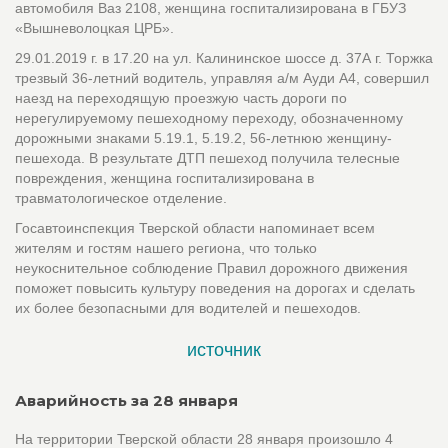
автомобиля Ваз 2108, женщина госпитализирована в ГБУЗ
«Вышневолоцкая ЦРБ».
29.01.2019 г. в 17.20 на ул. Калининское шоссе д. 37А г. Торжка
трезвый 36-летний водитель, управляя а/м Ауди А4, совершил
наезд на переходящую проезжую часть дороги по
нерегулируемому пешеходному переходу, обозначенному
дорожными знаками 5.19.1, 5.19.2, 56-летнюю женщину-
пешехода. В результате ДТП пешеход получила телесные
повреждения, женщина госпитализирована в
травматологическое отделение.
Госавтоинспекция Тверской области напоминает всем
жителям и гостям нашего региона, что только
неукоснительное соблюдение Правил дорожного движения
поможет повысить культуру поведения на дорогах и сделать
их более безопасными для водителей и пешеходов.
источник
Аварийность за 28 января
На территории Тверской области 28 января произошло 4