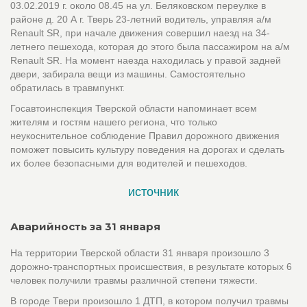
03.02.2019 г. около 08.45 на ул. Беляковском переулке в
районе д. 20 А г. Тверь 23-летний водитель, управляя а/м
Renault SR, при начале движения совершил наезд на 34-
летнего пешехода, которая до этого была пассажиром на а/м
Renault SR. На момент наезда находилась у правой задней
двери, забирала вещи из машины. Самостоятельно
обратилась в травмпункт.
Госавтоинспекция Тверской области напоминает всем
жителям и гостям нашего региона, что только
неукоснительное соблюдение Правил дорожного движения
поможет повысить культуру поведения на дорогах и сделать
их более безопасными для водителей и пешеходов.
источник
Аварийность за 31 января
На территории Тверской области 31 января произошло 3
дорожно-транспортных происшествия, в результате которых 6
человек получили травмы различной степени тяжести.
В городе Твери произошло 1 ДТП, в котором получил травмы