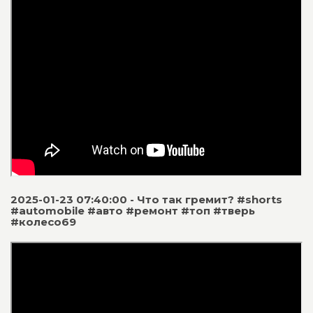
2025-01-23 07:40:00 - Что так гремит? #shorts
#automobile #авто #ремонт #топ #тверь
#колесо69