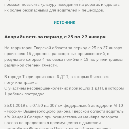
поможет повысить культуру поведения на дорогах и сделать
их более безопасными для водителей и пешеходов.
источник
Аварийность за период с 25 по 27 января
На территории Тверской области за период с 25 по 27 января
произошло 15 дорожно-транспортных происшествий, в
результате которых 4 человека погибли и 19 получили травмы
различной степени тяжести.
В городе Твери произошло 6 ДТП, в которых 9 человек
получили травмы.
С участием несовершеннолетних произошло 1 ДТП, в котором
1 ребенок пострадал.
25.01.2019 г. в 07:50 на 307 км федеральной автодороги М-10
«Россия» Вышневолоцкого района Тверской области водитель
а/м Хёндай Солярис при осуществлении манёвра поворота
налево не предоставил преимущество в движении
автомобилю Фольксваген Пассат, который осуществлял