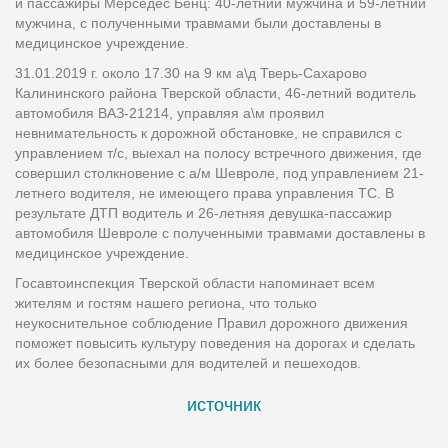
и пассажиры Мерседес Бенц: 40-летний мужчина и 59-летний
мужчина, с полученными травмами были доставлены в
медицинское учреждение.
31.01.2019 г. около 17.30 на 9 км а\д Тверь-Сахарово
Калининского района Тверской области, 46-летний водитель
автомобиля ВАЗ-21214, управляя а\м проявил
невнимательность к дорожной обстановке, не справился с
управлением т/с, выехал на полосу встречного движения, где
совершил столкновение с а/м Шевроле, под управлением 21-
летнего водителя, не имеющего права управления ТС. В
результате ДТП водитель и 26-летняя девушка-пассажир
автомобиля Шевроле с полученными травмами доставлены в
медицинское учреждение.
Госавтоинспекция Тверской области напоминает всем
жителям и гостям нашего региона, что только
неукоснительное соблюдение Правил дорожного движения
поможет повысить культуру поведения на дорогах и сделать
их более безопасными для водителей и пешеходов.
источник