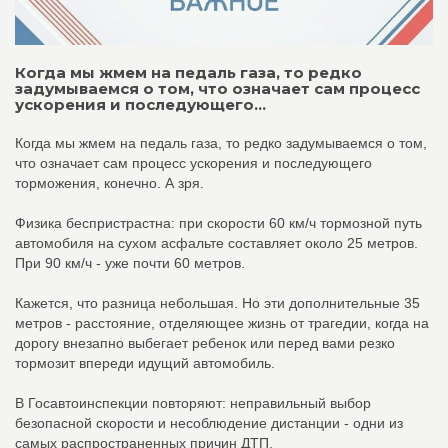
Когда мы жмем на педаль газа, то редко
задумываемся о том, что означает сам процесс
ускорения и последующего...
Когда мы жмем на педаль газа, то редко задумываемся о том,
что означает сам процесс ускорения и последующего
торможения, конечно. А зря.
Физика беспристрастна: при скорости 60 км/ч тормозной путь
автомобиля на сухом асфальте составляет около 25 метров.
При 90 км/ч - уже почти 60 метров.
Кажется, что разница небольшая. Но эти дополнительные 35
метров - расстояние, отделяющее жизнь от трагедии, когда на
дорогу внезапно выбегает ребенок или перед вами резко
тормозит впереди идущий автомобиль.
В Госавтоинспекции повторяют: неправильный выбор
безопасной скорости и несоблюдение дистанции - одни из
самых распространенных причин ДТП.