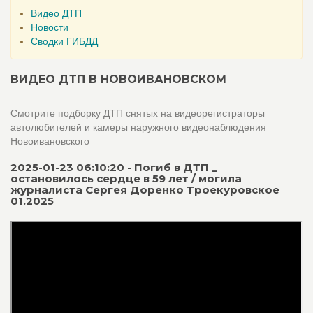
Видео ДТП
Новости
Сводки ГИБДД
ВИДЕО ДТП В НОВОИВАНОВСКОМ
Смотрите подборку ДТП снятых на видеорегистраторы
автолюбителей и камеры наружного видеонаблюдения
Новоивановского
2025-01-23 06:10:20 - Погиб в ДТП _
остановилось сердце в 59 лет / могила
журналиста Сергея Доренко Троекуровское
01.2025