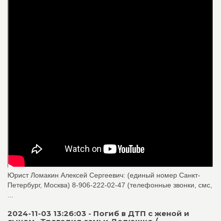
Юрист Ломакин Алексей Сергеевич: (единый номер Санкт-
Петербург, Москва) 8-906-222-02-47 (телефонные звонки, смс,
...
2024-11-03 13:26:03 - Погиб в ДТП с женой и