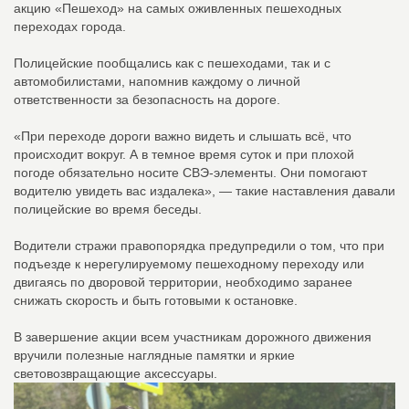
акцию «Пешеход» на самых оживленных пешеходных
переходах города.
Полицейские пообщались как с пешеходами, так и с
автомобилистами, напомнив каждому о личной
ответственности за безопасность на дороге.
«При переходе дороги важно видеть и слышать всё, что
происходит вокруг. А в темное время суток и при плохой
погоде обязательно носите СВЭ-элементы. Они помогают
водителю увидеть вас издалека», — такие наставления давали
полицейские во время беседы.
Водители стражи правопорядка предупредили о том, что при
подъезде к нерегулируемому пешеходному переходу или
двигаясь по дворовой территории, необходимо заранее
снижать скорость и быть готовыми к остановке.
В завершение акции всем участникам дорожного движения
вручили полезные наглядные памятки и яркие
световозвращающие аксессуары.