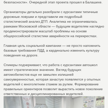
безопасности». Очередной этап проекта прошел в Балашихе.
Организаторы детально разобрали с курсантами типичные
дорожные ловушки и представили им подробный
статистический анализ ДТП. Аналитика не ограничивалась
рамками Московской области — будущим водителям наглядно
продемонстрировали масштаб проблемы на основе
общероссийской статистики аварийности на перекрестках.
Главная цель социальной кампании — не просто напомнить
базовые требования ПДД, а кардинально изменить культуру
поведения на дороге.
Спикеры подчеркивают, что работа с курсантами автошкол
имеет стратегическое значение. Взгляд будущих
автомобилистов еще не замылен излишней
самоуверенностью, которая зачастую появляется у опытных
водителей с многолетним стажем за рулем. Формирование
правильных ориентиров позволит вырастить новое поколение
ответственных и дисциплинированных водителей.