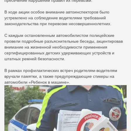
пресечение нарушений правил их перевозки.
В ходе акции особое внимание автоинспекторов было
устремлено на соблюдение водителями требований
законодательства при перевозке несовершеннолетних.
С каждым остановленным автомобилистом полицейские
провели подробные разъяснительные беседы, акцентировав
внимание на жизненной необходимости применения
сертифицированных детских удерживающих устройств и
штатных ремней безопасности.
В рамках профилактических встреч родителям-водителям
вручали памятки, а также предупреждающие стикеры на
автомобили «Ребенок в машине».