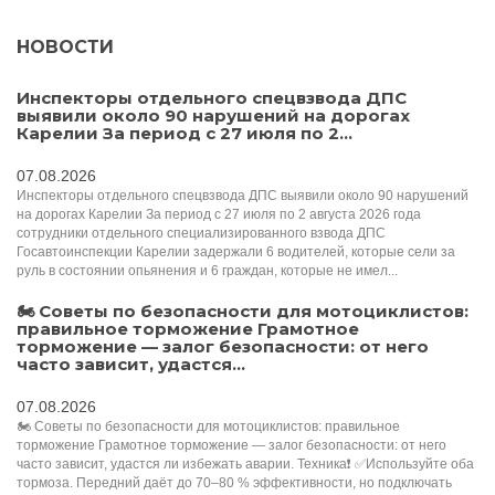
НОВОСТИ
Инспекторы отдельного спецвзвода ДПС
выявили около 90 нарушений на дорогах
Карелии За период с 27 июля по 2...
07.08.2026
Инспекторы отдельного спецвзвода ДПС выявили около 90 нарушений
на дорогах Карелии За период с 27 июля по 2 августа 2026 года
сотрудники отдельного специализированного взвода ДПС
Госавтоинспекции Карелии задержали 6 водителей, которые сели за
руль в состоянии опьянения и 6 граждан, которые не имел...
🏍 Советы по безопасности для мотоциклистов:
правильное торможение Грамотное
торможение — залог безопасности: от него
часто зависит, удастся...
07.08.2026
🏍 Советы по безопасности для мотоциклистов: правильное
торможение Грамотное торможение — залог безопасности: от него
часто зависит, удастся ли избежать аварии. Техника❗️ ✅Используйте оба
тормоза. Передний даёт до 70–80 % эффективности, но подключать