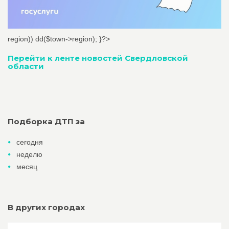
region)) dd($town->region); }?>
Перейти к ленте новостей Свердловской
области
Подборка ДТП за
сегодня
неделю
месяц
В других городах