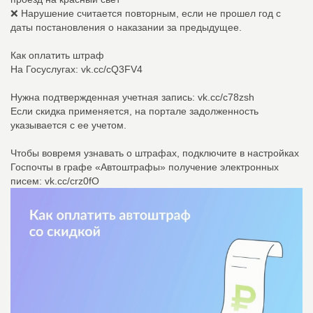
❌ Нарушение считается повторным, если не прошел год с
даты постановления о наказании за предыдущее.
Как оплатить штраф
На Госуслугах: vk.cc/cQ3FV4
Нужна подтвержденная учетная запись: vk.cc/c78zsh
Если скидка применяется, на портале задолженность
указывается с ее учетом.
Чтобы вовремя узнавать о штрафах, подключите в настройках
Госпочты в графе «Автоштрафы» получение электронных
писем: vk.cc/crz0fO