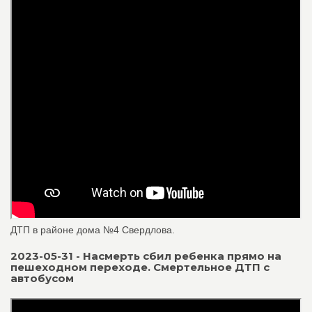
ДТП в районе дома №4 Свердлова.
2023-05-31 - Насмерть сбил ребенка прямо на
пешеходном переходе. Смертельное ДТП с
автобусом