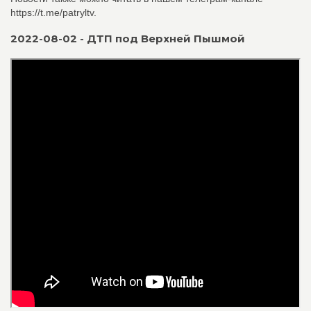
https://t.me/patryltv.
2022-08-02 - ДТП под Верхней Пышмой