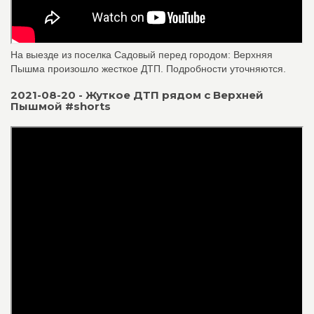
На выезде из поселка Садовый перед городом: Верхняя
Пышма произошло жесткое ДТП. Подробности уточняются.
2021-08-20 - Жуткое ДТП рядом с Верхней
Пышмой #shorts