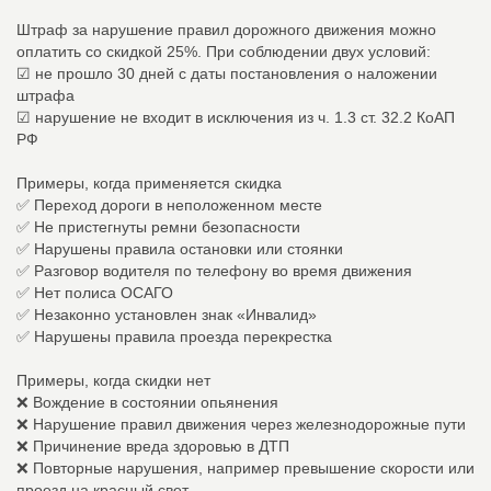
Штраф за нарушение правил дорожного движения можно
оплатить со скидкой 25%. При соблюдении двух условий:
☑ не прошло 30 дней с даты постановления о наложении
штрафа
☑ нарушение не входит в исключения из ч. 1.3 ст. 32.2 КоАП
РФ
Примеры, когда применяется скидка
✅ Переход дороги в неположенном месте
✅ Не пристегнуты ремни безопасности
✅ Нарушены правила остановки или стоянки
✅ Разговор водителя по телефону во время движения
✅ Нет полиса ОСАГО
✅ Незаконно установлен знак «Инвалид»
✅ Нарушены правила проезда перекрестка
Примеры, когда скидки нет
❌ Вождение в состоянии опьянения
❌ Нарушение правил движения через железнодорожные пути
❌ Причинение вреда здоровью в ДТП
❌ Повторные нарушения, например превышение скорости или
проезд на красный свет