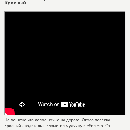
Красный
Не понятно что делал ночью на дороге. Около посёлка
Красный - водитель не заметил мужчину и сбил его. От