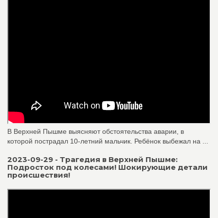
В Верхней Пышме выясняют обстоятельства аварии, в
которой пострадал 10-летний мальчик. Ребёнок выбежал на ...
2023-09-29 - Трагедия в Верхней Пышме:
Подросток под колесами! Шокирующие детали
происшествия!