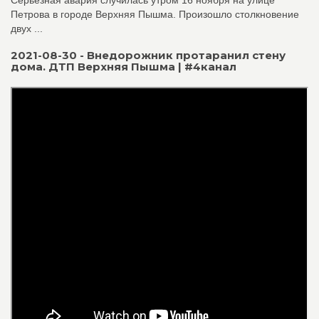
Серьёзная авария случилась утром 16 ноября на улице
Петрова в городе Верхняя Пышма. Произошло столкновение
двух ...
2021-08-30 - Внедорожник протаранил стену
дома. ДТП Верхняя Пышма | #4канал