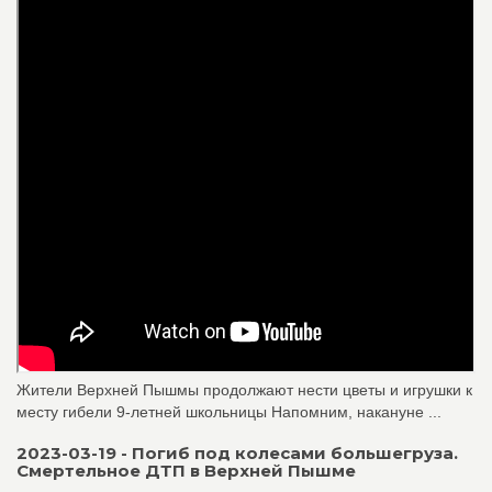
Жители Верхней Пышмы продолжают нести цветы и игрушки к
месту гибели 9-летней школьницы Напомним, накануне ...
2023-03-19 - Погиб под колесами большегруза.
Смертельное ДТП в Верхней Пышме