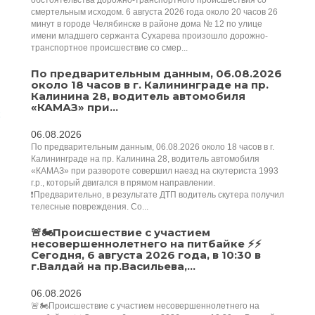
обстоятельства дорожно-транспортного происшествия со
смертельным исходом. 6 августа 2026 года около 20 часов 26
минут в городе Челябинске в районе дома № 12 по улице
имени младшего сержанта Сухарева произошло дорожно-
транспортное происшествие со смер...
По предварительным данным, 06.08.2026
около 18 часов в г. Калининграде на пр.
Калинина 28, водитель автомобиля
«КАМАЗ» при...
06.08.2026
По предварительным данным, 06.08.2026 около 18 часов в г.
Калининграде на пр. Калинина 28, водитель автомобиля
«КАМАЗ» при развороте совершил наезд на скутериста 1993
г.р., который двигался в прямом направлении.
❗️Предварительно, в результате ДТП водитель скутера получил
телесные повреждения. Со...
🚨🏍Происшествие с участием
несовершеннолетнего на питбайке ⚡️⚡️️
Сегодня, 6 августа 2026 года, в 10:30 в
г.Валдай на пр.Васильева,...
06.08.2026
🚨🏍Происшествие с участием несовершеннолетнего на