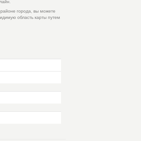
лайн.
 районе города, вы можете
идимую область карты путем