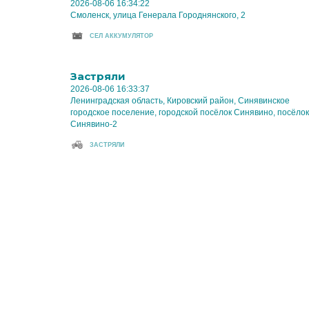
2026-08-06 16:34:22
Смоленск, улица Генерала Городнянского, 2
CЕЛ АККУМУЛЯТОР
Застряли
2026-08-06 16:33:37
Ленинградская область, Кировский район, Синявинское
городское поселение, городской посёлок Синявино, посёлок
Синявино-2
ЗАСТРЯЛИ