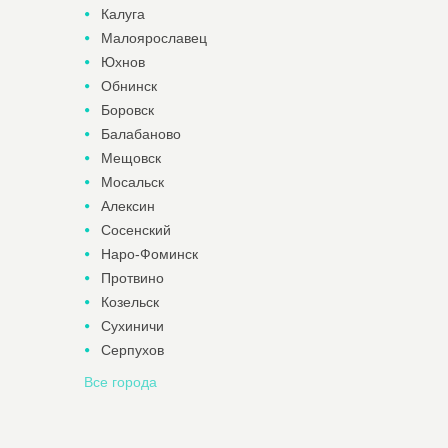
Калуга
Малоярославец
Юхнов
Обнинск
Боровск
Балабаново
Мещовск
Мосальск
Алексин
Сосенский
Наро-Фоминск
Протвино
Козельск
Сухиничи
Серпухов
Все города