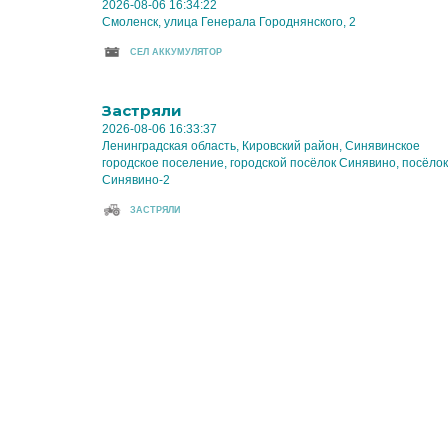
2026-08-06 16:34:22
Смоленск, улица Генерала Городнянского, 2
CЕЛ АККУМУЛЯТОР
Застряли
2026-08-06 16:33:37
Ленинградская область, Кировский район, Синявинское
городское поселение, городской посёлок Синявино, посёлок
Синявино-2
ЗАСТРЯЛИ