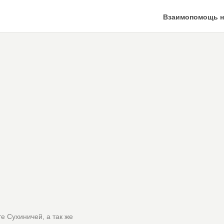
Взаимопомощь н
е Сухиничей, а так же