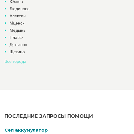
Юхнов
Людиново
Алексин
Мценск
Медынь
Плавск
Дятьково
Щекино
Все города
ПОСЛЕДНИЕ ЗАПРОСЫ ПОМОЩИ
Cел аккумулятор