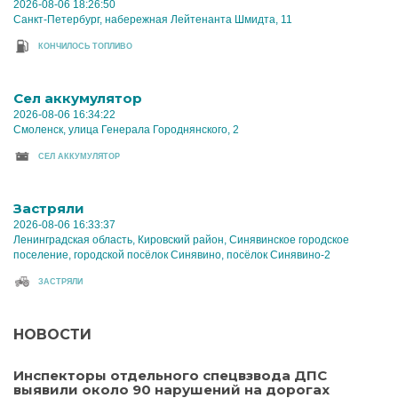
2026-08-06 18:26:50
Санкт-Петербург, набережная Лейтенанта Шмидта, 11
КОНЧИЛОСЬ ТОПЛИВО
Cел аккумулятор
2026-08-06 16:34:22
Смоленск, улица Генерала Городнянского, 2
CЕЛ АККУМУЛЯТОР
Застряли
2026-08-06 16:33:37
Ленинградская область, Кировский район, Синявинское городское
поселение, городской посёлок Синявино, посёлок Синявино-2
ЗАСТРЯЛИ
НОВОСТИ
Инспекторы отдельного спецвзвода ДПС
выявили около 90 нарушений на дорогах