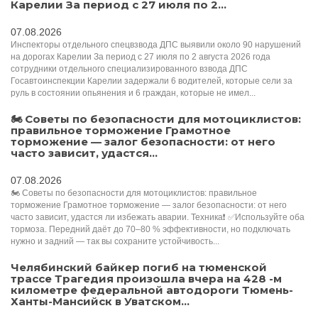
Карелии За период с 27 июля по 2...
07.08.2026
Инспекторы отдельного спецвзвода ДПС выявили около 90 нарушений
на дорогах Карелии За период с 27 июля по 2 августа 2026 года
сотрудники отдельного специализированного взвода ДПС
Госавтоинспекции Карелии задержали 6 водителей, которые сели за
руль в состоянии опьянения и 6 граждан, которые не имел...
🏍 Советы по безопасности для мотоциклистов:
правильное торможение Грамотное
торможение — залог безопасности: от него
часто зависит, удастся...
07.08.2026
🏍 Советы по безопасности для мотоциклистов: правильное
торможение Грамотное торможение — залог безопасности: от него
часто зависит, удастся ли избежать аварии. Техника❗️ ✅Используйте оба
тормоза. Передний даёт до 70–80 % эффективности, но подключать
нужно и задний — так вы сохраните устойчивость...
Челябинский байкер погиб на тюменской
трассе Трагедия произошла вчера на 428 -м
километре федеральной автодороги Тюмень-
Ханты-Мансийск в Уватском...