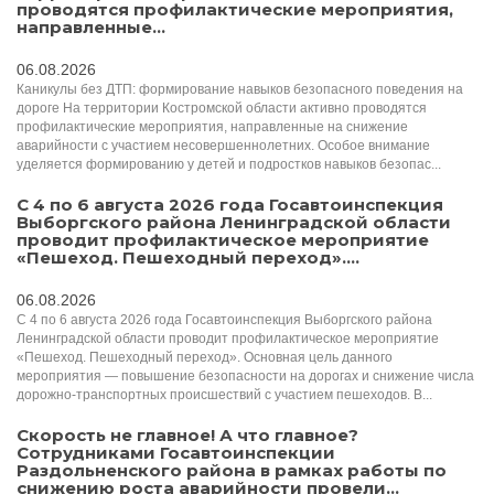
проводятся профилактические мероприятия,
направленные...
06.08.2026
Каникулы без ДТП: формирование навыков безопасного поведения на
дороге На территории Костромской области активно проводятся
профилактические мероприятия, направленные на снижение
аварийности с участием несовершеннолетних. Особое внимание
уделяется формированию у детей и подростков навыков безопас...
С 4 по 6 августа 2026 года Госавтоинспекция
Выборгского района Ленинградской области
проводит профилактическое мероприятие
«Пешеход. Пешеходный переход»....
06.08.2026
С 4 по 6 августа 2026 года Госавтоинспекция Выборгского района
Ленинградской области проводит профилактическое мероприятие
«Пешеход. Пешеходный переход». Основная цель данного
мероприятия — повышение безопасности на дорогах и снижение числа
дорожно-транспортных происшествий с участием пешеходов. В...
Скорость не главное! А что главное?
Сотрудниками Госавтоинспекции
Раздольненского района в рамках работы по
снижению роста аварийности провели...