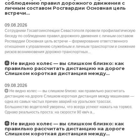
соблюдению правил дорожного движения с
личным составом Росгвардии Основная цель
встречи...
09.08.2026
Сотрудники Госавтоинспекции Севастополя провели профилактическую
беседу по соблюдению правил дорожного движения с личным составом
Росгвардии Основная цель встречи – формирование ответственного
отношения к управлению служебным и личным транспортом и снижение
рисков возникновения дорожно-транспортных...
🛞 Не видно колес — вы слишком близко: как
правильно рассчитать дистанцию на дороге
Слишком короткая дистанция между...
09.08.2026
🛞 Не видно колес — вы слишком близко: как правильно рассчитать
дистанцию на дороге Слишком короткая дистанция между машинами —
одна из самых частых причин аварий на уральских трассах.
Большинство водителей уверены, что всегда успеют нажать на тормоз.
Однако реальность проста: на скорости 90 км/ч а...
🛞 Не видно колес — вы слишком близко: как
правильно рассчитать дистанцию на дороге
Слишком короткая дистанция между...