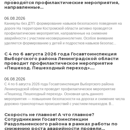
проводятся профилактические мероприятия,
направленные...
06.08.2026
Каникулы без ДТП: формирование навыков безопасного поведения на
дороге На территории Костромской области активно проводятся
профилактические мероприятия, направленные на снижение
аварийности с участием несовершеннолетних. Особое внимание
уделяется формированию у детей и подростков навыков безопас...
С 4 по 6 августа 2026 года Госавтоинспекция
Выборгского района Ленинградской области
проводит профилактическое мероприятие
«Пешеход. Пешеходный переход»....
06.08.2026
С 4 по 6 августа 2026 года Госавтоинспекция Выборгского района
Ленинградской области проводит профилактическое мероприятие
«Пешеход. Пешеходный переход». Основная цель данного
мероприятия — повышение безопасности на дорогах и снижение числа
дорожно-транспортных происшествий с участием пешеходов. В...
Скорость не главное! А что главное?
Сотрудниками Госавтоинспекции
Раздольненского района в рамках работы по
снижению роста аварийности провели...