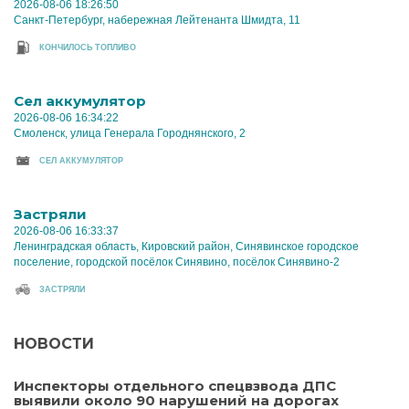
2026-08-06 18:26:50
Санкт-Петербург, набережная Лейтенанта Шмидта, 11
КОНЧИЛОСЬ ТОПЛИВО
Cел аккумулятор
2026-08-06 16:34:22
Смоленск, улица Генерала Городнянского, 2
CЕЛ АККУМУЛЯТОР
Застряли
2026-08-06 16:33:37
Ленинградская область, Кировский район, Синявинское городское
поселение, городской посёлок Синявино, посёлок Синявино-2
ЗАСТРЯЛИ
НОВОСТИ
Инспекторы отдельного спецвзвода ДПС
выявили около 90 нарушений на дорогах