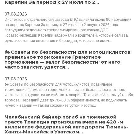
Карелии За период с 27 июля по 2...
07.08.2026
Инспекторы отдельного спецвзвода ДПС выявили около 90 нарушений
на дорогах Карелии За период с 27 июля по 2 августа 2026 года
сотрудники отдельного специализированного взвода ДПС
Госавтоинспекции Карелии задержали 6 водителей, которые сели за
руль в состоянии опьянения и 6 граждан, которые не имел...
🏍 Советы по безопасности для мотоциклистов:
правильное торможение Грамотное
торможение — залог безопасности: от него
часто зависит, удастся...
07.08.2026
🏍 Советы по безопасности для мотоциклистов: правильное
торможение Грамотное торможение — залог безопасности: от него
часто зависит, удастся ли избежать аварии. Техника❗️ ✅Используйте оба
тормоза. Передний даёт до 70–80 % эффективности, но подключать
нужно и задний — так вы сохраните устойчивость...
Челябинский байкер погиб на тюменской
трассе Трагедия произошла вчера на 428 -м
километре федеральной автодороги Тюмень-
Ханты-Мансийск в Уватском...