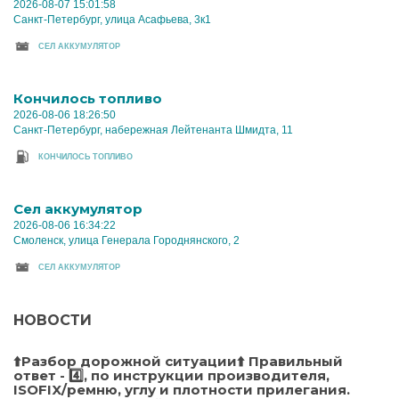
2026-08-07 15:01:58
Санкт-Петербург, улица Асафьева, 3к1
CЕЛ АККУМУЛЯТОР
Кончилось топливо
2026-08-06 18:26:50
Санкт-Петербург, набережная Лейтенанта Шмидта, 11
КОНЧИЛОСЬ ТОПЛИВО
Cел аккумулятор
2026-08-06 16:34:22
Смоленск, улица Генерала Городнянского, 2
CЕЛ АККУМУЛЯТОР
НОВОСТИ
⬆️Разбор дорожной ситуации⬆️ Правильный
ответ - 4️⃣, по инструкции производителя,
ISOFIX/ремню, углу и плотности прилегания.