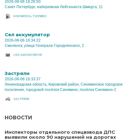
2026-08-06 18:26:50
Санкт-Петербург, набережная Лейтенанта Шмидта, 11
КОНЧИЛОСЬ ТОПЛИВО
Cел аккумулятор
2026-08-06 16:34:22
Смоленск, улица Генерала Городнянского, 2
CЕЛ АККУМУЛЯТОР
Застряли
2026-08-06 16:33:37
Ленинградская область, Кировский район, Синявинское городское
поселение, городской посёлок Синявино, посёлок Синявино-2
ЗАСТРЯЛИ
НОВОСТИ
Инспекторы отдельного спецвзвода ДПС
выявили около 90 нарушений на дорогах