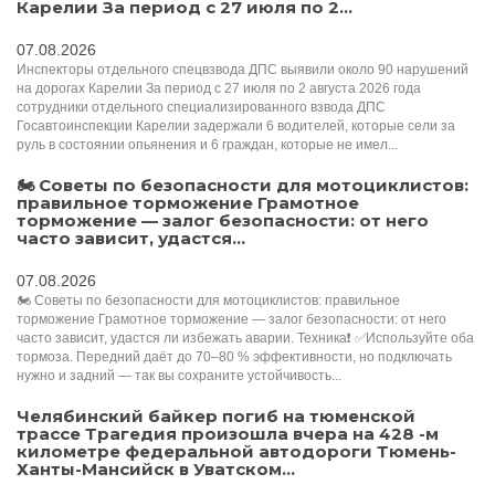
Карелии За период с 27 июля по 2...
07.08.2026
Инспекторы отдельного спецвзвода ДПС выявили около 90 нарушений
на дорогах Карелии За период с 27 июля по 2 августа 2026 года
сотрудники отдельного специализированного взвода ДПС
Госавтоинспекции Карелии задержали 6 водителей, которые сели за
руль в состоянии опьянения и 6 граждан, которые не имел...
🏍 Советы по безопасности для мотоциклистов:
правильное торможение Грамотное
торможение — залог безопасности: от него
часто зависит, удастся...
07.08.2026
🏍 Советы по безопасности для мотоциклистов: правильное
торможение Грамотное торможение — залог безопасности: от него
часто зависит, удастся ли избежать аварии. Техника❗️ ✅Используйте оба
тормоза. Передний даёт до 70–80 % эффективности, но подключать
нужно и задний — так вы сохраните устойчивость...
Челябинский байкер погиб на тюменской
трассе Трагедия произошла вчера на 428 -м
километре федеральной автодороги Тюмень-
Ханты-Мансийск в Уватском...