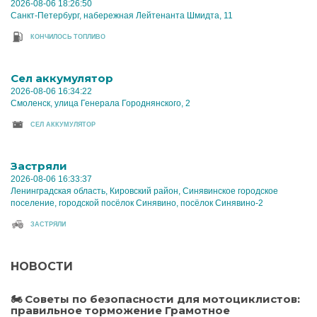
2026-08-06 18:26:50
Санкт-Петербург, набережная Лейтенанта Шмидта, 11
КОНЧИЛОСЬ ТОПЛИВО
Cел аккумулятор
2026-08-06 16:34:22
Смоленск, улица Генерала Городнянского, 2
CЕЛ АККУМУЛЯТОР
Застряли
2026-08-06 16:33:37
Ленинградская область, Кировский район, Синявинское городское
поселение, городской посёлок Синявино, посёлок Синявино-2
ЗАСТРЯЛИ
НОВОСТИ
🏍 Советы по безопасности для мотоциклистов:
правильное торможение Грамотное