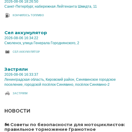
2026-08-06 18:26:50
Санкт-Петербург, набережная Лейтенанта Шмидта, 11
КОНЧИЛОСЬ ТОПЛИВО
Cел аккумулятор
2026-08-06 16:34:22
Смоленск, улица Генерала Городнянского, 2
CЕЛ АККУМУЛЯТОР
Застряли
2026-08-06 16:33:37
Ленинградская область, Кировский район, Синявинское городское
поселение, городской посёлок Синявино, посёлок Синявино-2
ЗАСТРЯЛИ
НОВОСТИ
🏍 Советы по безопасности для мотоциклистов:
правильное торможение Грамотное