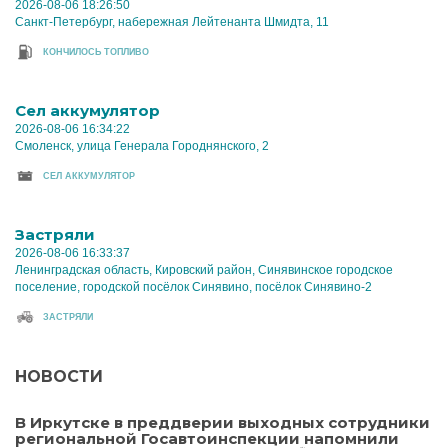
2026-08-06 18:26:50
Санкт-Петербург, набережная Лейтенанта Шмидта, 11
КОНЧИЛОСЬ ТОПЛИВО
Cел аккумулятор
2026-08-06 16:34:22
Смоленск, улица Генерала Городнянского, 2
CЕЛ АККУМУЛЯТОР
Застряли
2026-08-06 16:33:37
Ленинградская область, Кировский район, Синявинское городское
поселение, городской посёлок Синявино, посёлок Синявино-2
ЗАСТРЯЛИ
НОВОСТИ
В Иркутске в преддверии выходных сотрудники
региональной Госавтоинспекции напомнили